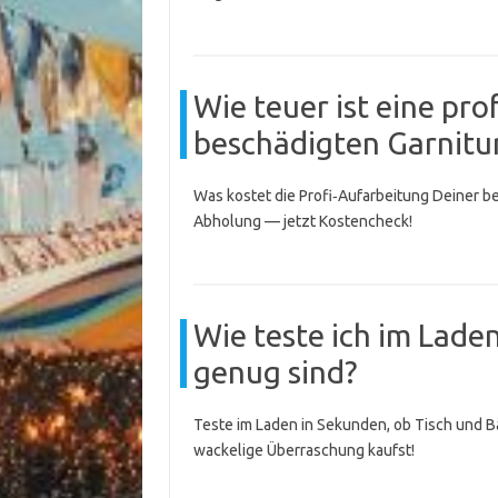
Wie teuer ist eine pro
beschädigten Garnitu
Was kostet die Profi‑Aufarbeitung Deiner be
Abholung — jetzt Kostencheck!
Wie teste ich im Laden
genug sind?
Teste im Laden in Sekunden, ob Tisch und Bä
wackelige Überraschung kaufst!