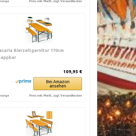
Preis inkl. MwSt., zzgl. Versandkosten
nzeige
asaria Bierzeltgarnitur 170cm
lappbar
109,95 €
Bei Amazon
ansehen
Preis inkl. MwSt., zzgl. Versandkosten
nzeige