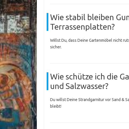
Wie stabil bleiben Gu
Terrassenplatten?
Willst Du, dass Deine Gartenmöbel nicht ru
sicher.
Wie schütze ich die G
und Salzwasser?
Du willst Deine Strandgarnitur vor Sand & S
bleibt!