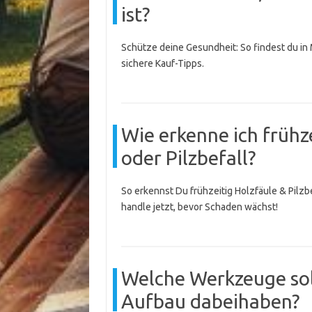
ist?
Schütze deine Gesundheit: So findest du in
sichere Kauf-Tipps.
Wie erkenne ich frühz
oder Pilzbefall?
So erkennst Du frühzeitig Holzfäule & Pilzb
handle jetzt, bevor Schaden wächst!
Welche Werkzeuge sol
Aufbau dabeihaben?