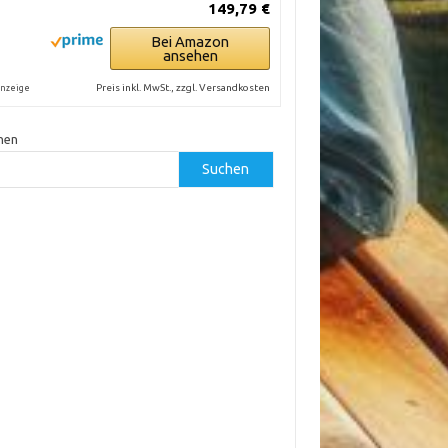
149,79 €
Bei Amazon
ansehen
Preis inkl. MwSt., zzgl. Versandkosten
nzeige
hen
Suchen