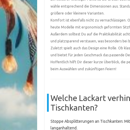
wähle entsprechend die Dimensionen aus. Standar
größere oder kleinere Varianten.
Komfort ist ebenfalls nicht zu vernachlässigen. O
heute Modelle mit ergonomisch geformten Sitzfl
Außerdem solltest Du auf die Praktikabilität ach
und platzsparend verstauen, was besonders bei 
Zuletzt spielt auch das Design eine Rolle. Ob kla
und bietet für jeden Geschmack das passende De
Hoffentlich hilft Dir dieser kurze Überblick, die 
beim Auswählen und zukünftigen Feiern!
Welche Lackart verhi
Tischkanten?
Stoppe Absplitterungen an Tischkanten: Mit
langanhaltend.