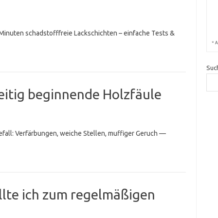
 Minuten schadstofffreie Lackschichten – einfache Tests &
*
A
Suc
eitig beginnende Holzfäule
efall: Verfärbungen, weiche Stellen, muffiger Geruch —
lte ich zum regelmäßigen