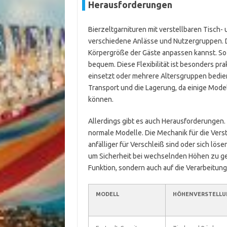
Herausforderungen
Bierzeltgarnituren mit verstellbaren Tisch- 
verschiedene Anlässe und Nutzergruppen. Der
Körpergröße der Gäste anpassen kannst. So
bequem. Diese Flexibilität ist besonders pra
einsetzt oder mehrere Altersgruppen bedie
Transport und die Lagerung, da einige Mod
können.
Allerdings gibt es auch Herausforderungen. 
normale Modelle. Die Mechanik für die Ver
anfälliger für Verschleiß sind oder sich lö
um Sicherheit bei wechselnden Höhen zu gew
Funktion, sondern auch auf die Verarbeitung
MODELL
HÖHENVERSTELLU