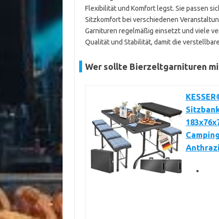
Flexibilität und Komfort legst. Sie passen 
Sitzkomfort bei verschiedenen Veranstaltung
Garnituren regelmäßig einsetzt und viele v
Qualität und Stabilität, damit die verstellba
Wer sollte Bierzeltgarnituren m
KESSER® 
Sitzbank
183x76x7
Camping 
Anthraz