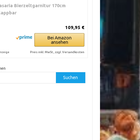
asaria Bierzeltgarnitur 170cm
lappbar
109,95 €
Bei Amazon
ansehen
Preis inkl. MwSt., zzgl. Versandkosten
nzeige
hen
Suchen