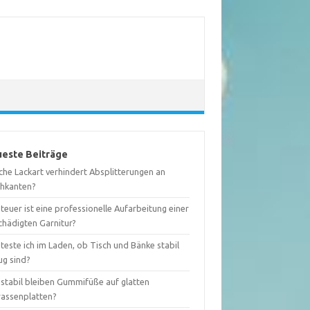
este Beiträge
che Lackart verhindert Absplitterungen an
chkanten?
teuer ist eine professionelle Aufarbeitung einer
chädigten Garnitur?
teste ich im Laden, ob Tisch und Bänke stabil
ug sind?
 stabil bleiben Gummifüße auf glatten
rassenplatten?