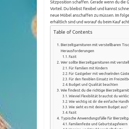
Sitzposition schaffen. Gerade wenn du die Ga
Vorteil. Du bleibst flexibel und kannst schn
neue Möbel anschaffen zu müssen. Im folgen
erhältlich sind und worauf du beim Kauf acht
Table of Contents
Bierzeltgarnituren mit verstellbaren Tis
Herausforderungen
Fazit
Wer sollte Bierzeltgarnituren mit verst
Für Familien mit Kindern
Für Gastgeber mit wechselnden Gäst
Für den flexiblen Einsatz im Freizeit
Budget und Qualität beachten
Wie findest du die richtige Bierzeltgarn
Wieviel Flexibilität brauchst du wirkli
Wie wichtig ist dir die einfache Han
Wie sieht es mit deinem Budget aus?
Fazit
Typische Anwendungsfälle für Bierzeltga
Familienfeste und Geburtstagsfeiern