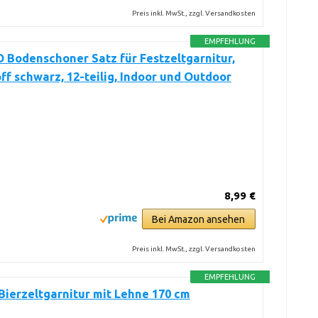
Preis inkl. MwSt., zzgl. Versandkosten
EMPFEHLUNG
Bodenschoner Satz für Festzeltgarnitur,
ff schwarz, 12-teilig, Indoor und Outdoor
8,99 €
Bei Amazon ansehen
Preis inkl. MwSt., zzgl. Versandkosten
EMPFEHLUNG
Bierzeltgarnitur mit Lehne 170 cm