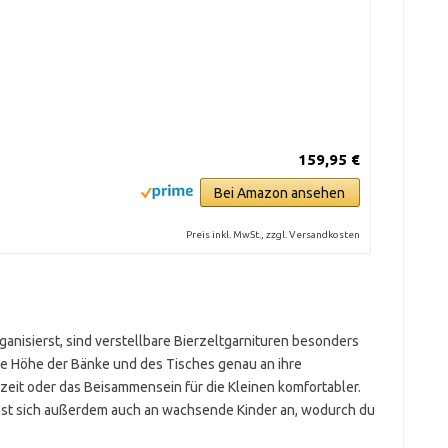
159,95 €
Bei Amazon ansehen
Preis inkl. MwSt., zzgl. Versandkosten
anisierst, sind verstellbare Bierzeltgarnituren besonders
die Höhe der Bänke und des Tisches genau an ihre
zeit oder das Beisammensein für die Kleinen komfortabler.
passt sich außerdem auch an wachsende Kinder an, wodurch du