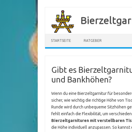
Zum
Inhalt
Bierzeltgar
springen
STARTSEITE
RATGEBER
Gibt es Bierzeltgarnit
und Bankhöhen?
Wenn du eine Bierzeltgarnitur für besonder
sicher, wie wichtig die richtige Höhe von Ti
Runde wird durch unbequeme Sitzhöhen getrüb
fehlt einfach die Flexibilität, um verschi
Bierzeltgarnituren mit verstellbaren T
die Höhe individuell anzupassen. So kannst 