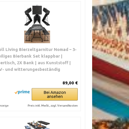
oll Living Bierzeltgarnitur Nomad – 3-
eiliges Bierbank Set klappbar |
iertisch, 2X Bank | aus Kunststoff |
V- und witterungesbeständig
89,00 €
Bei Amazon
ansehen
Preis inkl. MwSt., zzgl. Versandkosten
nzeige