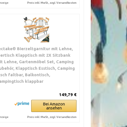
Preis inkl. MwSt., zzgl. Versandkosten
nzeige
ectake® Bierzeltgarnitur mit Lehne,
iertisch Klapptisch mit 2X Sitzbank
it Lehne, Gartenmöbel Set, Camping
ubehör, Klapptisch Esstisch, Camping
isch faltbar, Balkontisch,
ampingtisch klappbar
149,79 €
Bei Amazon
ansehen
Preis inkl. MwSt., zzgl. Versandkosten
nzeige