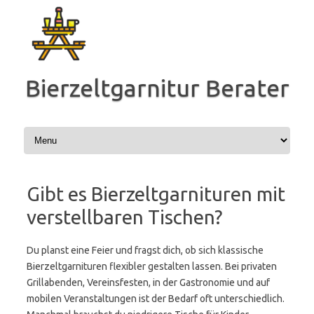
Zum
Inhalt
springen
Bierzeltgarnitur Berater
Gibt es Bierzeltgarnituren mit
verstellbaren Tischen?
Du planst eine Feier und fragst dich, ob sich klassische
Bierzeltgarnituren flexibler gestalten lassen. Bei privaten
Grillabenden, Vereinsfesten, in der Gastronomie und auf
mobilen Veranstaltungen ist der Bedarf oft unterschiedlich.