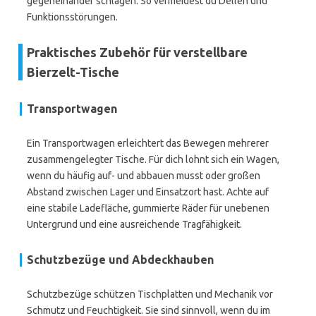
gegeneinander schlagen. So vermeidest du Dellen und
Funktionsstörungen.
Praktisches Zubehör für verstellbare
Bierzelt-Tische
Transportwagen
Ein Transportwagen erleichtert das Bewegen mehrerer
zusammengelegter Tische. Für dich lohnt sich ein Wagen,
wenn du häufig auf- und abbauen musst oder großen
Abstand zwischen Lager und Einsatzort hast. Achte auf
eine stabile Ladefläche, gummierte Räder für unebenen
Untergrund und eine ausreichende Tragfähigkeit.
Schutzbezüge und Abdeckhauben
Schutzbezüge schützen Tischplatten und Mechanik vor
Schmutz und Feuchtigkeit. Sie sind sinnvoll, wenn du im