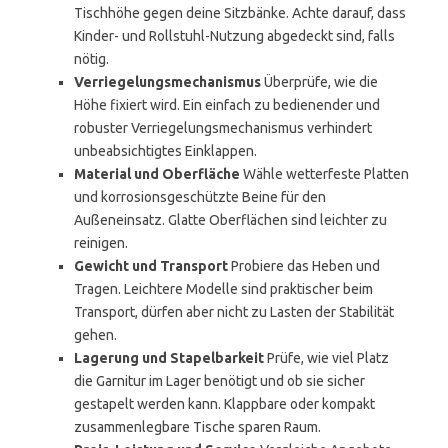
Tischhöhe gegen deine Sitzbänke. Achte darauf, dass
Kinder- und Rollstuhl-Nutzung abgedeckt sind, falls
nötig.
Verriegelungsmechanismus
Überprüfe, wie die
Höhe fixiert wird. Ein einfach zu bedienender und
robuster Verriegelungsmechanismus verhindert
unbeabsichtigtes Einklappen.
Material und Oberfläche
Wähle wetterfeste Platten
und korrosionsgeschützte Beine für den
Außeneinsatz. Glatte Oberflächen sind leichter zu
reinigen.
Gewicht und Transport
Probiere das Heben und
Tragen. Leichtere Modelle sind praktischer beim
Transport, dürfen aber nicht zu Lasten der Stabilität
gehen.
Lagerung und Stapelbarkeit
Prüfe, wie viel Platz
die Garnitur im Lager benötigt und ob sie sicher
gestapelt werden kann. Klappbare oder kompakt
zusammenlegbare Tische sparen Raum.