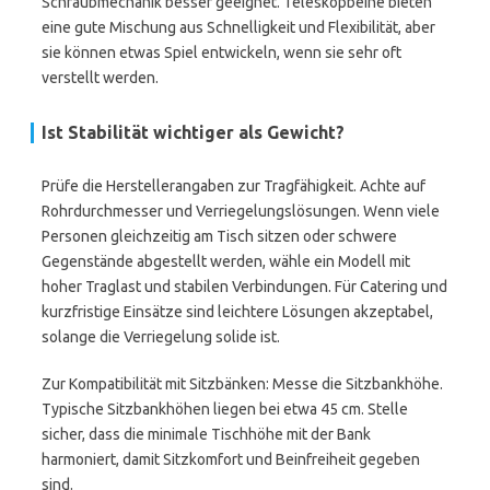
Schraubmechanik besser geeignet. Teleskopbeine bieten
eine gute Mischung aus Schnelligkeit und Flexibilität, aber
sie können etwas Spiel entwickeln, wenn sie sehr oft
verstellt werden.
Ist Stabilität wichtiger als Gewicht?
Prüfe die Herstellerangaben zur Tragfähigkeit. Achte auf
Rohrdurchmesser und Verriegelungslösungen. Wenn viele
Personen gleichzeitig am Tisch sitzen oder schwere
Gegenstände abgestellt werden, wähle ein Modell mit
hoher Traglast und stabilen Verbindungen. Für Catering und
kurzfristige Einsätze sind leichtere Lösungen akzeptabel,
solange die Verriegelung solide ist.
Zur Kompatibilität mit Sitzbänken: Messe die Sitzbankhöhe.
Typische Sitzbankhöhen liegen bei etwa 45 cm. Stelle
sicher, dass die minimale Tischhöhe mit der Bank
harmoniert, damit Sitzkomfort und Beinfreiheit gegeben
sind.