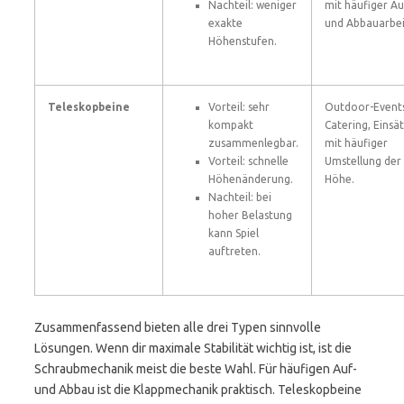
Nachteil: weniger
mit häufiger Au
exakte
und Abbauarbei
Höhenstufen.
Teleskopbeine
Vorteil: sehr
Outdoor-Events
kompakt
Catering, Einsä
zusammenlegbar.
mit häufiger
Vorteil: schnelle
Umstellung der
Höhenänderung.
Höhe.
Nachteil: bei
hoher Belastung
kann Spiel
auftreten.
Zusammenfassend bieten alle drei Typen sinnvolle
Lösungen. Wenn dir maximale Stabilität wichtig ist, ist die
Schraubmechanik meist die beste Wahl. Für häufigen Auf-
und Abbau ist die Klappmechanik praktisch. Teleskopbeine