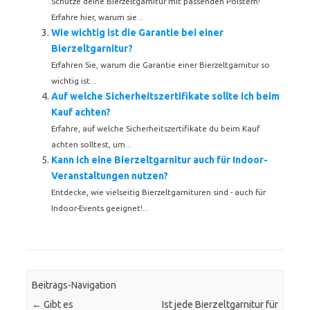
Schütze deine Bierzeltgarnitur mit passenden Polstern!
Erfahre hier, warum sie...
Wie wichtig ist die Garantie bei einer
Bierzeltgarnitur?
Erfahren Sie, warum die Garantie einer Bierzeltgarnitur so
wichtig ist...
Auf welche Sicherheitszertifikate sollte ich beim
Kauf achten?
Erfahre, auf welche Sicherheitszertifikate du beim Kauf
achten solltest, um...
Kann ich eine Bierzeltgarnitur auch für Indoor-
Veranstaltungen nutzen?
Entdecke, wie vielseitig Bierzeltgarnituren sind - auch für
Indoor-Events geeignet!...
Beitrags-Navigation
←
Gibt es
Ist jede Bierzeltgarnitur für