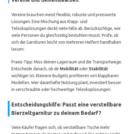
Vereine und Gemeindearbeit
Vereine brauchen meist flexible, robuste und preiswerte
Lösungen. Eine Mischung aus Klapp- und
Teleskoplösungen deckt viele Fälle ab. Berücksichtige, wie
viele Personen du gleichzeitig bestuhlen musst. Prüfe, ob
sich die Garnituren leicht von mehreren Helfern handhaben
lassen.
Praxis-Tipp: Miss deinen Lagerraum und die Transportwege.
Entscheide danach, ob dir
Mobilität
oder
Stabilität
wichtiger ist. Kleinere Budgets profitieren von klappbaren
Modellen. Wer dauerhafte Nutzung plant, investiert besser
in verschraubte oder hochwertige Teleskoplösungen.
Entscheidungshilfe: Passt eine verstellbare
Bierzeltgarnitur zu deinem Bedarf?
Viele Käufer fragen sich, ob verstellbare Tische mehr