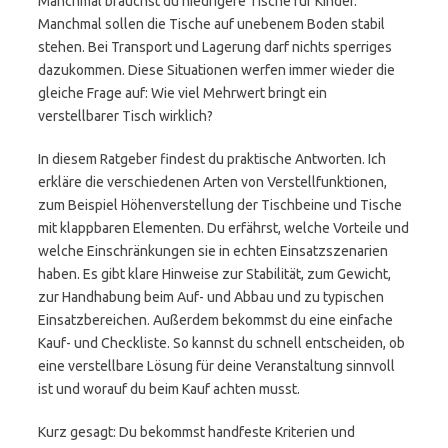
Manchmal brauchst du niedrigere Tische für Kinder.
Manchmal sollen die Tische auf unebenem Boden stabil
stehen. Bei Transport und Lagerung darf nichts sperriges
dazukommen. Diese Situationen werfen immer wieder die
gleiche Frage auf: Wie viel Mehrwert bringt ein
verstellbarer Tisch wirklich?
In diesem Ratgeber findest du praktische Antworten. Ich
erkläre die verschiedenen Arten von Verstellfunktionen,
zum Beispiel Höhenverstellung der Tischbeine und Tische
mit klappbaren Elementen. Du erfährst, welche Vorteile und
welche Einschränkungen sie in echten Einsatzszenarien
haben. Es gibt klare Hinweise zur Stabilität, zum Gewicht,
zur Handhabung beim Auf- und Abbau und zu typischen
Einsatzbereichen. Außerdem bekommst du eine einfache
Kauf- und Checkliste. So kannst du schnell entscheiden, ob
eine verstellbare Lösung für deine Veranstaltung sinnvoll
ist und worauf du beim Kauf achten musst.
Kurz gesagt: Du bekommst handfeste Kriterien und