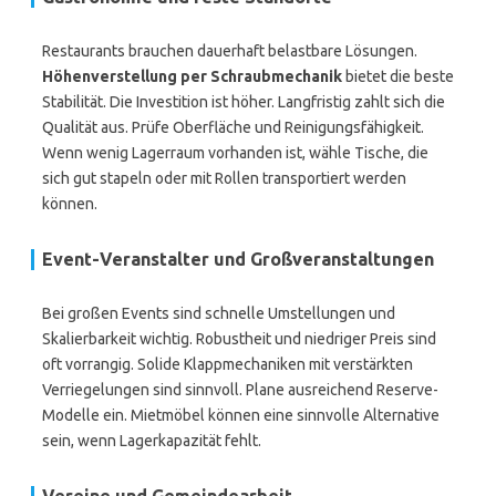
Restaurants brauchen dauerhaft belastbare Lösungen.
Höhenverstellung per Schraubmechanik
bietet die beste
Stabilität. Die Investition ist höher. Langfristig zahlt sich die
Qualität aus. Prüfe Oberfläche und Reinigungsfähigkeit.
Wenn wenig Lagerraum vorhanden ist, wähle Tische, die
sich gut stapeln oder mit Rollen transportiert werden
können.
Event-Veranstalter und Großveranstaltungen
Bei großen Events sind schnelle Umstellungen und
Skalierbarkeit wichtig. Robustheit und niedriger Preis sind
oft vorrangig. Solide Klappmechaniken mit verstärkten
Verriegelungen sind sinnvoll. Plane ausreichend Reserve-
Modelle ein. Mietmöbel können eine sinnvolle Alternative
sein, wenn Lagerkapazität fehlt.