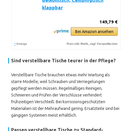
Balkontisch, Campingtisch
klappbar
149,79 €
Bei Amazon ansehen
*
Preis inkl. MwSt., zzgl. Versandkosten
Anzeige
Sind verstellbare Tische teurer in der Pflege?
Verstellbare Tische brauchen etwas mehr Wartung als
starre Modelle, weil Schrauben und Verriegelungen
gepflegt werden müssen. Regelmäßiges Reinigen,
Schmieren und Prüfen der Verschlüsse verhindert
frühzeitigen Verschleiß. Bei korrosionsgeschützten
Materialien ist der Mehraufwand gering. Ersatzteile sind bei
gängigen Systemen meist erhältlich.
Passen verstellbare Tische zu Standard-