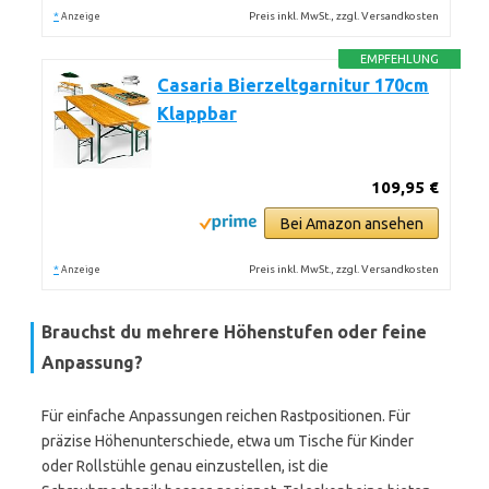
*
Preis inkl. MwSt., zzgl. Versandkosten
Anzeige
EMPFEHLUNG
Casaria Bierzeltgarnitur 170cm
Klappbar
109,95 €
Bei Amazon ansehen
*
Preis inkl. MwSt., zzgl. Versandkosten
Anzeige
Brauchst du mehrere Höhenstufen oder feine
Anpassung?
Für einfache Anpassungen reichen Rastpositionen. Für
präzise Höhenunterschiede, etwa um Tische für Kinder
oder Rollstühle genau einzustellen, ist die