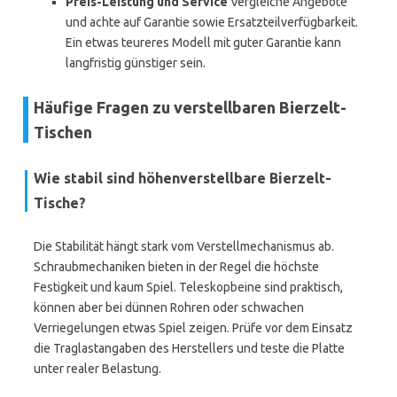
Preis-Leistung und Service
Vergleiche Angebote
und achte auf Garantie sowie Ersatzteilverfügbarkeit.
Ein etwas teureres Modell mit guter Garantie kann
langfristig günstiger sein.
Häufige Fragen zu verstellbaren Bierzelt-
Tischen
Wie stabil sind höhenverstellbare Bierzelt-
Tische?
Die Stabilität hängt stark vom Verstellmechanismus ab.
Schraubmechaniken bieten in der Regel die höchste
Festigkeit und kaum Spiel. Teleskopbeine sind praktisch,
können aber bei dünnen Rohren oder schwachen
Verriegelungen etwas Spiel zeigen. Prüfe vor dem Einsatz
die Traglastangaben des Herstellers und teste die Platte
unter realer Belastung.