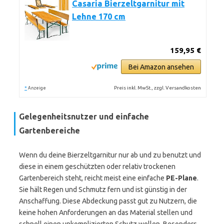
Casaria Bierzeltgarnitur mit
Lehne 170 cm
159,95 €
Bei Amazon ansehen
*
Preis inkl. MwSt., zzgl. Versandkosten
Anzeige
Gelegenheitsnutzer und einfache
Gartenbereiche
Wenn du deine Bierzeltgarnitur nur ab und zu benutzt und
diese in einem geschützten oder relativ trockenen
Gartenbereich steht, reicht meist eine einfache
PE-Plane
.
Sie hält Regen und Schmutz fern und ist günstig in der
Anschaffung. Diese Abdeckung passt gut zu Nutzern, die
keine hohen Anforderungen an das Material stellen und