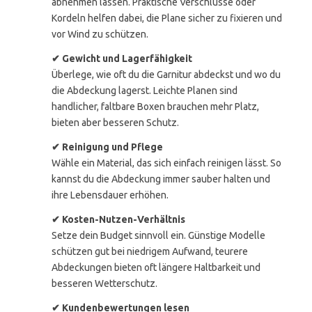
abnehmen lassen. Praktische Verschlüsse oder
Kordeln helfen dabei, die Plane sicher zu fixieren und
vor Wind zu schützen.
✔ Gewicht und Lagerfähigkeit
Überlege, wie oft du die Garnitur abdeckst und wo du
die Abdeckung lagerst. Leichte Planen sind
handlicher, faltbare Boxen brauchen mehr Platz,
bieten aber besseren Schutz.
✔ Reinigung und Pflege
Wähle ein Material, das sich einfach reinigen lässt. So
kannst du die Abdeckung immer sauber halten und
ihre Lebensdauer erhöhen.
✔ Kosten-Nutzen-Verhältnis
Setze dein Budget sinnvoll ein. Günstige Modelle
schützen gut bei niedrigem Aufwand, teurere
Abdeckungen bieten oft längere Haltbarkeit und
besseren Wetterschutz.
✔ Kundenbewertungen lesen