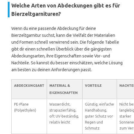
Welche Arten von Abdeckungen gibt es für
Bierzeltgarnituren?
Wenn du eine passende Abdeckung für deine
Bierzeltgarnitur suchst, kann die Vielfalt der Materialien
und Formen schnell verwirrend sein. Die folgende Tabelle
gibt dir einen schnellen Überblick über die gängigsten
Abdeckungsarten, ihre Eigenschaften sowie Vor- und
Nachteile. So kannst du besser einschätzen, welche Lösung
am besten zu deinen Anforderungen passt.
ABDECKUNGSART
MATERIAL &
VORTEILE
NACHTE
EIGENSCHAFTEN
PE-Plane
Wasserdicht,
Günstig, einfache
Nicht be
(Polyethylen)
strapazierfähig,
Handhabung,
langlebig
oft UV-beständig,
guter Schutz vor
starker
relativ leicht
Regen und
Sonnene
Schmutz
zum Ver