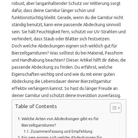
robust, aber langanhaltender Schutz vor Witterung sorgt
dafür, dass deine Garnitur länger schön und
funktionstüchtig bleibt. Gerade, wenn du die Garnitur nicht
ständig benutzt, kann eine passende Abdeckung sinnvoll
sein. Sie hält Feuchtigkeit fern, schützt vor UV-Strahlen und
verhindert, dass Staub oder Blätter sich festsetzen.
Doch welche Abdeckungen eignen sich wirklich gut für
Bierzeltgarnituren? Was solltest du bei Material, Passform
und Handhabung beachten? Dieser Artikel hilft dir dabei, die
passende Abdeckung zu finden. Du erfährst, welche
Eigenschaften wichtig sind und wie du mit einer guten
Abdeckung die Lebensdauer deiner Bierzeltgarnitur
effektiv verlängern kannst. So hast du länger Freude an
deiner Garnitur und schützt deine Investition zuverlässig.
Table of Contents
Welche Arten von Abdeckungen gibt es für
Bierzeltgarnituren?
Zusammenfassung und Empfehlung
Für wen eignen sich welche Abdeckungen für