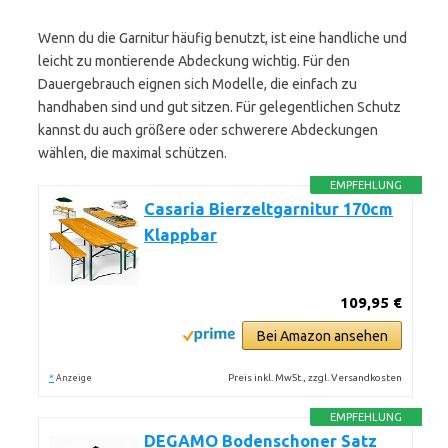
Wenn du die Garnitur häufig benutzt, ist eine handliche und
leicht zu montierende Abdeckung wichtig. Für den
Dauergebrauch eignen sich Modelle, die einfach zu
handhaben sind und gut sitzen. Für gelegentlichen Schutz
kannst du auch größere oder schwerere Abdeckungen
wählen, die maximal schützen.
EMPFEHLUNG
Casaria Bierzeltgarnitur 170cm
Klappbar
109,95 €
Bei Amazon ansehen
*
Preis inkl. MwSt., zzgl. Versandkosten
Anzeige
EMPFEHLUNG
DEGAMO Bodenschoner Satz