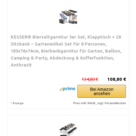
KESSER® Bierzeltgarnitur 3er Set, Klapptisch + 2X
Sitzbank – Gartenmöbel Set für 8 Personen,
183x76x74cm, Bierbankgarnitur für Garten, Balkon,
Camping & Party, Abdeckung & Kofferfunktion,
Anthrazit
134,80 €
108,80 €
Bei Amazon
ansehen
*
Preis inkl. MwSt., zzgl. Versandkosten
Anzeige