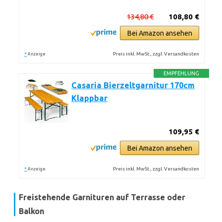
134,80 €
108,80 €
Bei Amazon ansehen
*
Preis inkl. MwSt., zzgl. Versandkosten
Anzeige
EMPFEHLUNG
Casaria Bierzeltgarnitur 170cm
Klappbar
109,95 €
Bei Amazon ansehen
*
Preis inkl. MwSt., zzgl. Versandkosten
Anzeige
Freistehende Garnituren auf Terrasse oder
Balkon