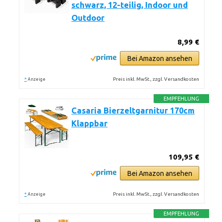
schwarz, 12-teilig, Indoor und
Outdoor
8,99 €
Bei Amazon ansehen
*
Preis inkl. MwSt., zzgl. Versandkosten
Anzeige
EMPFEHLUNG
Casaria Bierzeltgarnitur 170cm
Klappbar
109,95 €
Bei Amazon ansehen
*
Preis inkl. MwSt., zzgl. Versandkosten
Anzeige
EMPFEHLUNG