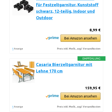
für Festzeltgarnitur, Kunststoff
schwarz, 12-teilig, Indoor und
Outdoor
8,99 €
Bei Amazon ansehen
*
Preis inkl. MwSt., zzgl. Versandkosten
Anzeige
EMPFEHLUNG
Casaria Bierzeltgarnitur mit
Lehne 170 cm
159,95 €
Bei Amazon ansehen
*
Preis inkl. MwSt., zzgl. Versandkosten
Anzeige