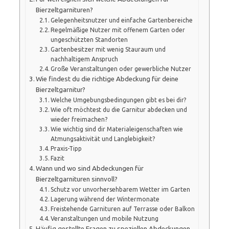
Bierzeltgarnituren?
Gelegenheitsnutzer und einfache Gartenbereiche
Regelmäßige Nutzer mit offenem Garten oder
ungeschützten Standorten
Gartenbesitzer mit wenig Stauraum und
nachhaltigem Anspruch
Große Veranstaltungen oder gewerbliche Nutzer
Wie findest du die richtige Abdeckung für deine
Bierzeltgarnitur?
Welche Umgebungsbedingungen gibt es bei dir?
Wie oft möchtest du die Garnitur abdecken und
wieder freimachen?
Wie wichtig sind dir Materialeigenschaften wie
Atmungsaktivität und Langlebigkeit?
Praxis-Tipp
Fazit
Wann und wo sind Abdeckungen für
Bierzeltgarnituren sinnvoll?
Schutz vor unvorhersehbarem Wetter im Garten
Lagerung während der Wintermonate
Freistehende Garnituren auf Terrasse oder Balkon
Veranstaltungen und mobile Nutzung
Häufig gestellte Fragen zu speziellen Abdeckungen