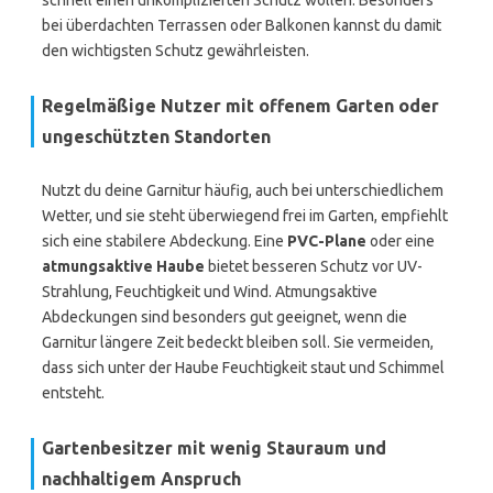
schnell einen unkomplizierten Schutz wollen. Besonders
bei überdachten Terrassen oder Balkonen kannst du damit
den wichtigsten Schutz gewährleisten.
Regelmäßige Nutzer mit offenem Garten oder
ungeschützten Standorten
Nutzt du deine Garnitur häufig, auch bei unterschiedlichem
Wetter, und sie steht überwiegend frei im Garten, empfiehlt
sich eine stabilere Abdeckung. Eine
PVC-Plane
oder eine
atmungsaktive Haube
bietet besseren Schutz vor UV-
Strahlung, Feuchtigkeit und Wind. Atmungsaktive
Abdeckungen sind besonders gut geeignet, wenn die
Garnitur längere Zeit bedeckt bleiben soll. Sie vermeiden,
dass sich unter der Haube Feuchtigkeit staut und Schimmel
entsteht.
Gartenbesitzer mit wenig Stauraum und
nachhaltigem Anspruch