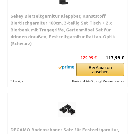
Sekey Bierzeltgarnitur Klappbar, Kunststoff
Biertischgarnitur 180cm, 3-teilig Set Tisch + 2 x
Bierbank mit Tragegriffe, Gartenmöbel Set für
drinnen draußen, Festzeltgarnitur Rattan-Optik
(Schwarz)
129,99 €
117,99 €
Bei Amazon
ansehen
*
Preis inkl. MwSt., zzgl. Versandkosten
Anzeige
DEGAMO Bodenschoner Satz für Festzeltgarnitur,