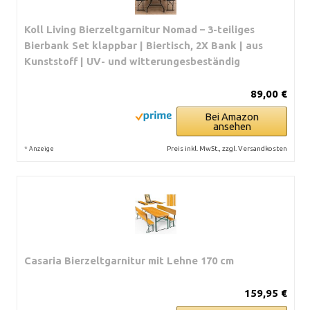
Koll Living Bierzeltgarnitur Nomad – 3-teiliges
Bierbank Set klappbar | Biertisch, 2X Bank | aus
Kunststoff | UV- und witterungesbeständig
89,00 €
Bei Amazon
ansehen
*
Preis inkl. MwSt., zzgl. Versandkosten
Anzeige
Casaria Bierzeltgarnitur mit Lehne 170 cm
159,95 €