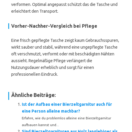
verformen. Optimal angepasst schützt das die Tasche und
erleichtert den Transport.
Vorher-Nachher-Vergleich bei Pflege
Eine frisch gepflegte Tasche zeigt kaum Gebrauchsspuren,
wirkt sauber und stabil, während eine ungepflegte Tasche
oft verschmutzt, verformt oder mit beschädigten Nähten
aussieht. Regelmäßige Pflege verlängert die
Nutzungsdauer erheblich und sorgt für einen
professionellen Eindruck.
Ähnliche Beiträge:
Ist der Aufbau einer Bierzeltgarnitur auch für
eine Person alleine machbar?
Erfahre, wie du problemlos alleine eine Bierzeltgarnitur
aufbauen kannst und...
Sind Bierzeltgarnituren aus Holz langlebiger als