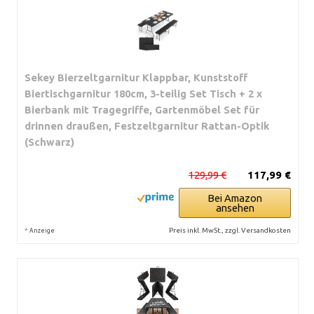
Sekey Bierzeltgarnitur Klappbar, Kunststoff
Biertischgarnitur 180cm, 3-teilig Set Tisch + 2 x
Bierbank mit Tragegriffe, Gartenmöbel Set für
drinnen draußen, Festzeltgarnitur Rattan-Optik
(Schwarz)
129,99 €
117,99 €
Bei Amazon
ansehen
*
Preis inkl. MwSt., zzgl. Versandkosten
Anzeige