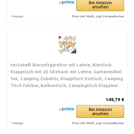
Bei Amazon
ansehen
*
Preis inkl. MwSt., zzgl. Versandkosten
Anzeige
tectake® Bierzeltgarnitur mit Lehne, Biertisch
Klapptisch mit 2X Sitzbank mit Lehne, Gartenmöbel
Set, Camping Zubehör, Klapptisch Esstisch, Camping
Tisch faltbar, Balkontisch, Campingtisch klappbar
149,79 €
Bei Amazon
ansehen
*
Preis inkl. MwSt., zzgl. Versandkosten
Anzeige