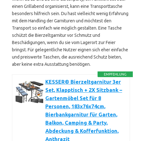
einen Grillabend organisierst, kann eine Transporttasche
besonders hilfreich sein. Du hast vielleicht wenig Erfahrung
mit dem Handling der Garnituren und möchtest den
Transport so einfach wie möglich gestalten. Eine Tasche
schützt die Bierzeltgarnitur vor Schmutz und
Beschädigungen, wenn du sie vom Lagerort zur Feier
bringst. Für gelegentliche Nutzer eignen sich eher einfache
und preiswerte Taschen, die ausreichend Schutz bieten,
aber keine extra Ausstattung benötigen.
EMPFEHLUNG
KESSER® Bierzeltgarnitur 3er
Set, Klapptisch + 2X Sitzbank –
Gartenmöbel Set für 8
Personen, 183x76x74cm,
Bierbankgarnitur für Garten,
Balkon, Camping & Party,
Abdeckung & Kofferfunktion,
Anthrazit