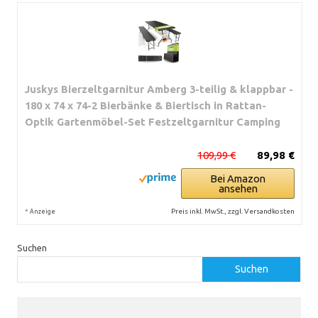
Juskys Bierzeltgarnitur Amberg 3-teilig & klappbar -
180 x 74 x 74-2 Bierbänke & Biertisch in Rattan-
Optik Gartenmöbel-Set Festzeltgarnitur Camping
109,99 €
89,98 €
Bei Amazon
ansehen
*
Preis inkl. MwSt., zzgl. Versandkosten
Anzeige
Suchen
Suchen