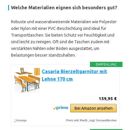
Welche Materialien eignen sich besonders gut?
Robuste und wasserabweisende Materialien wie Polyester
oder Nylon mit einer PVC-Beschichtung sind ideal für
Transporttaschen. Sie bieten Schutz vor Feuchtigkeit und
sind leicht zu reinigen. Oft sind die Taschen zudem mit
verstärkten Nähten oder Böden ausgestattet, um
Belastungen besser standzuhalten.
EMPFEHLUNG
Casaria Bierzeltgarnitur mit
Lehne 170 cm
159,95 €
Bei Amazon ansehen
*
Preis inkl. MwSt., zzgl. Versandkosten
Anzeige