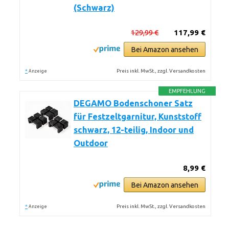
(Schwarz)
129,99 €
117,99 €
Bei Amazon ansehen
*
Preis inkl. MwSt., zzgl. Versandkosten
Anzeige
EMPFEHLUNG
DEGAMO Bodenschoner Satz
für Festzeltgarnitur, Kunststoff
schwarz, 12-teilig, Indoor und
Outdoor
8,99 €
Bei Amazon ansehen
*
Preis inkl. MwSt., zzgl. Versandkosten
Anzeige