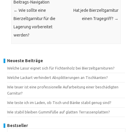
Beitrags-Navigation
←
Wie sollte eine
Hat jede Bierzeltgarnitur
Bierzeltgarnitur für die
einen Tragegriff?
→
Lagerung vorbereitet
werden?
Neueste Beiträge
Welche Lasur eignet sich für Fichtenholz bei Bierzeltgarnituren?
Welche Lackart verhindert Absplitterungen an Tischkanten?
Wie teuer ist eine professionelle Aufarbeitung einer beschädigten
Garnitur?
Wie teste ich im Laden, ob Tisch und Bänke stabil genug sind?
Wie stabil bleiben Gummifüße auf glatten Terrassenplatten?
Bestseller