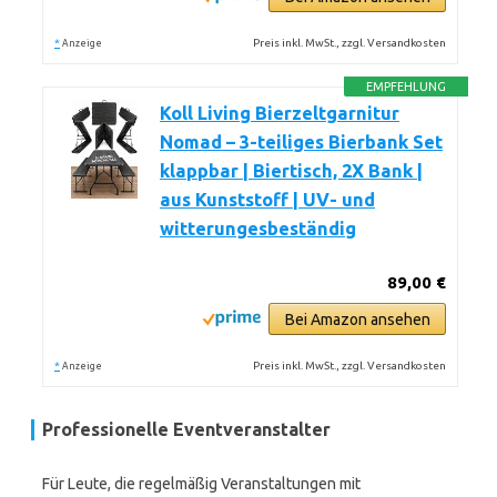
*
Preis inkl. MwSt., zzgl. Versandkosten
Anzeige
EMPFEHLUNG
Koll Living Bierzeltgarnitur
Nomad – 3-teiliges Bierbank Set
klappbar | Biertisch, 2X Bank |
aus Kunststoff | UV- und
witterungesbeständig
89,00 €
Bei Amazon ansehen
*
Preis inkl. MwSt., zzgl. Versandkosten
Anzeige
Professionelle Eventveranstalter
Für Leute, die regelmäßig Veranstaltungen mit