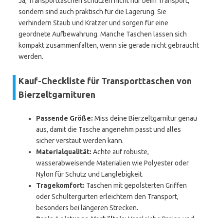
Ja, Transporttaschen schützen nicht nur beim Transport,
sondern sind auch praktisch für die Lagerung. Sie
verhindern Staub und Kratzer und sorgen für eine
geordnete Aufbewahrung. Manche Taschen lassen sich
kompakt zusammenfalten, wenn sie gerade nicht gebraucht
werden.
Kauf-Checkliste für Transporttaschen von
Bierzeltgarnituren
Passende Größe:
Miss deine Bierzeltgarnitur genau
aus, damit die Tasche angenehm passt und alles
sicher verstaut werden kann.
Materialqualität:
Achte auf robuste,
wasserabweisende Materialien wie Polyester oder
Nylon für Schutz und Langlebigkeit.
Tragekomfort:
Taschen mit gepolsterten Griffen
oder Schultergurten erleichtern den Transport,
besonders bei längeren Strecken.