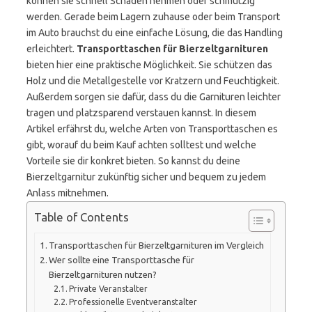
können sie schnell Schaden nehmen oder schmutzig
werden. Gerade beim Lagern zuhause oder beim Transport
im Auto brauchst du eine einfache Lösung, die das Handling
erleichtert.
Transporttaschen für Bierzeltgarnituren
bieten hier eine praktische Möglichkeit. Sie schützen das
Holz und die Metallgestelle vor Kratzern und Feuchtigkeit.
Außerdem sorgen sie dafür, dass du die Garnituren leichter
tragen und platzsparend verstauen kannst. In diesem
Artikel erfährst du, welche Arten von Transporttaschen es
gibt, worauf du beim Kauf achten solltest und welche
Vorteile sie dir konkret bieten. So kannst du deine
Bierzeltgarnitur zukünftig sicher und bequem zu jedem
Anlass mitnehmen.
Table of Contents
Transporttaschen für Bierzeltgarnituren im Vergleich
Wer sollte eine Transporttasche für
Bierzeltgarnituren nutzen?
Private Veranstalter
Professionelle Eventveranstalter