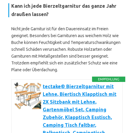
Kann ich jede Bierzeltgarnitur das ganze Jahr
draußen lassen?
Nicht jede Garnitur ist für den Dauereinsatz im Freien
geeignet. Besonders bei Garnituren aus weichem Holz wie
Buche können Feuchtigkeit und Temperaturschwankungen
schnell Schäden verursachen. Robuste Holzarten oder
Garnituren mit Metallgestellen sind besser geeignet.
Trotzdem empfiehlt sich ein zusätzlicher Schutz wie eine
Plane oder Überdachung.
EMPFEHLUNG
tectake® Bierzeltgarnitur mit
Lehne, Biertisch Klapptisch mit
2X Sitzbank mit Lehne,
Gartenmöbel Set, Camping
Zubehör, Klapptisch Esstisch,
Camping Tisch faltbar,
Balkontisch, Campingtisch