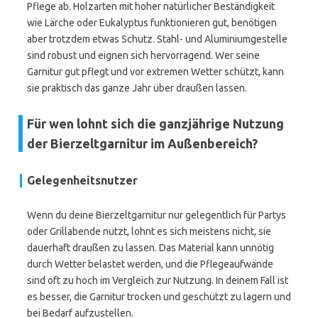
Pflege ab. Holzarten mit hoher natürlicher Beständigkeit
wie Lärche oder Eukalyptus funktionieren gut, benötigen
aber trotzdem etwas Schutz. Stahl- und Aluminiumgestelle
sind robust und eignen sich hervorragend. Wer seine
Garnitur gut pflegt und vor extremen Wetter schützt, kann
sie praktisch das ganze Jahr über draußen lassen.
Für wen lohnt sich die ganzjährige Nutzung
der Bierzeltgarnitur im Außenbereich?
Gelegenheitsnutzer
Wenn du deine Bierzeltgarnitur nur gelegentlich für Partys
oder Grillabende nutzt, lohnt es sich meistens nicht, sie
dauerhaft draußen zu lassen. Das Material kann unnötig
durch Wetter belastet werden, und die Pflegeaufwände
sind oft zu hoch im Vergleich zur Nutzung. In deinem Fall ist
es besser, die Garnitur trocken und geschützt zu lagern und
bei Bedarf aufzustellen.