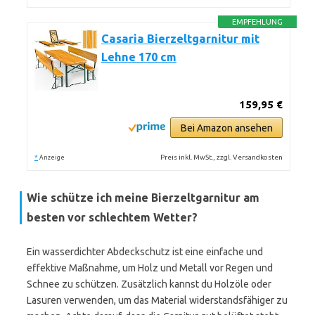
EMPFEHLUNG
Casaria Bierzeltgarnitur mit
Lehne 170 cm
159,95 €
Bei Amazon ansehen
*
Preis inkl. MwSt., zzgl. Versandkosten
Anzeige
Wie schütze ich meine Bierzeltgarnitur am
besten vor schlechtem Wetter?
Ein wasserdichter Abdeckschutz ist eine einfache und
effektive Maßnahme, um Holz und Metall vor Regen und
Schnee zu schützen. Zusätzlich kannst du Holzöle oder
Lasuren verwenden, um das Material widerstandsfähiger zu