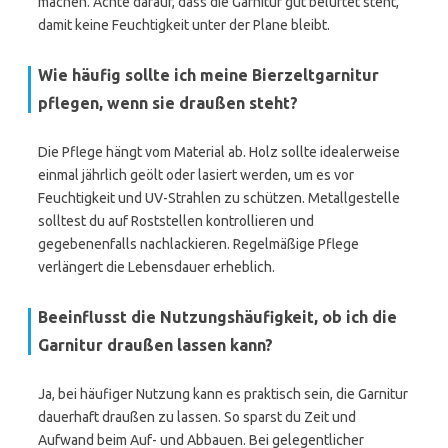
machen. Achte darauf, dass die Garnitur gut belüftet steht,
damit keine Feuchtigkeit unter der Plane bleibt.
Wie häufig sollte ich meine Bierzeltgarnitur
pflegen, wenn sie draußen steht?
Die Pflege hängt vom Material ab. Holz sollte idealerweise
einmal jährlich geölt oder lasiert werden, um es vor
Feuchtigkeit und UV-Strahlen zu schützen. Metallgestelle
solltest du auf Roststellen kontrollieren und
gegebenenfalls nachlackieren. Regelmäßige Pflege
verlängert die Lebensdauer erheblich.
Beeinflusst die Nutzungshäufigkeit, ob ich die
Garnitur draußen lassen kann?
Ja, bei häufiger Nutzung kann es praktisch sein, die Garnitur
dauerhaft draußen zu lassen. So sparst du Zeit und
Aufwand beim Auf- und Abbauen. Bei gelegentlicher