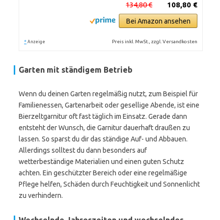
134,80 €
108,80 €
Bei Amazon ansehen
*
Preis inkl. MwSt., zzgl. Versandkosten
Anzeige
Garten mit ständigem Betrieb
Wenn du deinen Garten regelmäßig nutzt, zum Beispiel für
Familienessen, Gartenarbeit oder gesellige Abende, ist eine
Bierzeltgarnitur oft fast täglich im Einsatz. Gerade dann
entsteht der Wunsch, die Garnitur dauerhaft draußen zu
lassen. So sparst du dir das ständige Auf- und Abbauen.
Allerdings solltest du dann besonders auf
wetterbeständige Materialien und einen guten Schutz
achten. Ein geschützter Bereich oder eine regelmäßige
Pflege helfen, Schäden durch Feuchtigkeit und Sonnenlicht
zu verhindern.