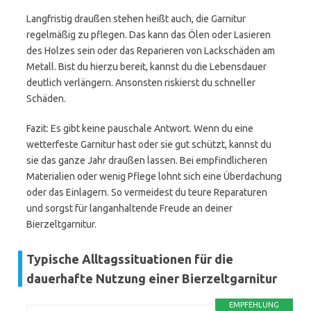
Langfristig draußen stehen heißt auch, die Garnitur
regelmäßig zu pflegen. Das kann das Ölen oder Lasieren
des Holzes sein oder das Reparieren von Lackschäden am
Metall. Bist du hierzu bereit, kannst du die Lebensdauer
deutlich verlängern. Ansonsten riskierst du schneller
Schäden.
Fazit: Es gibt keine pauschale Antwort. Wenn du eine
wetterfeste Garnitur hast oder sie gut schützt, kannst du
sie das ganze Jahr draußen lassen. Bei empfindlicheren
Materialien oder wenig Pflege lohnt sich eine Überdachung
oder das Einlagern. So vermeidest du teure Reparaturen
und sorgst für langanhaltende Freude an deiner
Bierzeltgarnitur.
Typische Alltagssituationen für die
dauerhafte Nutzung einer Bierzeltgarnitur
EMPFEHLUNG