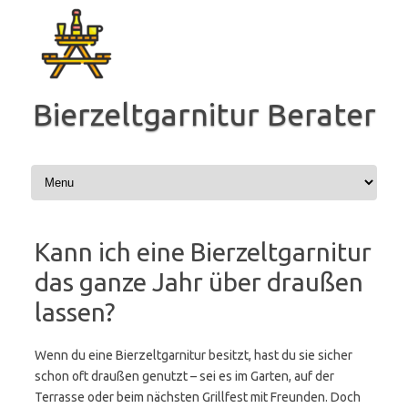
Zum
Inhalt
springen
Bierzeltgarnitur Berater
Kann ich eine Bierzeltgarnitur
das ganze Jahr über draußen
lassen?
Wenn du eine Bierzeltgarnitur besitzt, hast du sie sicher
schon oft draußen genutzt – sei es im Garten, auf der
Terrasse oder beim nächsten Grillfest mit Freunden. Doch