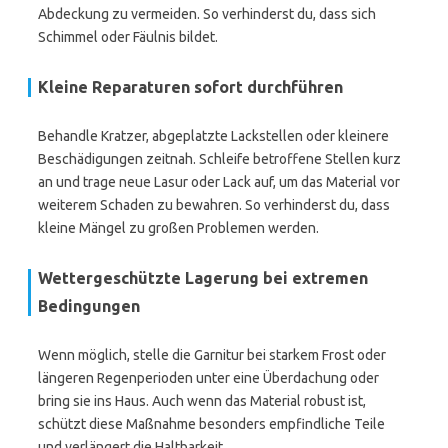
Abdeckung zu vermeiden. So verhinderst du, dass sich
Schimmel oder Fäulnis bildet.
Kleine Reparaturen sofort durchführen
Behandle Kratzer, abgeplatzte Lackstellen oder kleinere
Beschädigungen zeitnah. Schleife betroffene Stellen kurz
an und trage neue Lasur oder Lack auf, um das Material vor
weiterem Schaden zu bewahren. So verhinderst du, dass
kleine Mängel zu großen Problemen werden.
Wettergeschützte Lagerung bei extremen
Bedingungen
Wenn möglich, stelle die Garnitur bei starkem Frost oder
längeren Regenperioden unter eine Überdachung oder
bring sie ins Haus. Auch wenn das Material robust ist,
schützt diese Maßnahme besonders empfindliche Teile
und verlängert die Haltbarkeit.