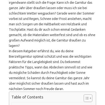
irgendwann stellt sich die Frage: Kann ich die Garnitur das
ganze Jahr über draußen lassen oder muss ich sie bei
schlechtem Wetter wegpacken? Gerade wenn der Sommer
vorbei ist und Regen, Schnee oder Frost anstehen, macht
man sich Sorgen um die Haltbarkeit von Holzbank und
Tischplatte. Hast du dir auch schon einmal Gedanken
gemacht, ob die Materialien wetterfest sind und ob es ohne
großen Aufwand möglich ist, die Garnitur draußen zu
lagern?
In diesem Ratgeber erfährst du, wie du deine
Bierzeltgarnitur optimal schützt und was die wichtigsten
Faktoren für die Langlebigkeit sind. Du bekommst
praktische Tipps, wann das Abdecken sinnvoll ist und wie
du mögliche Schäden durch Feuchtigkeit oder Sonne
vermeidest. So kannst du deine Garnitur das ganze Jahr
über möglichst sicher draußen lassen und hast auch im
nächsten Sommer noch Freude daran.
Table of Contents