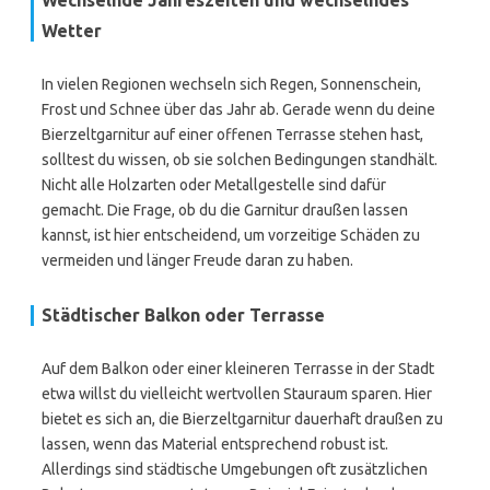
Wechselnde Jahreszeiten und wechselndes
Wetter
In vielen Regionen wechseln sich Regen, Sonnenschein,
Frost und Schnee über das Jahr ab. Gerade wenn du deine
Bierzeltgarnitur auf einer offenen Terrasse stehen hast,
solltest du wissen, ob sie solchen Bedingungen standhält.
Nicht alle Holzarten oder Metallgestelle sind dafür
gemacht. Die Frage, ob du die Garnitur draußen lassen
kannst, ist hier entscheidend, um vorzeitige Schäden zu
vermeiden und länger Freude daran zu haben.
Städtischer Balkon oder Terrasse
Auf dem Balkon oder einer kleineren Terrasse in der Stadt
etwa willst du vielleicht wertvollen Stauraum sparen. Hier
bietet es sich an, die Bierzeltgarnitur dauerhaft draußen zu
lassen, wenn das Material entsprechend robust ist.
Allerdings sind städtische Umgebungen oft zusätzlichen