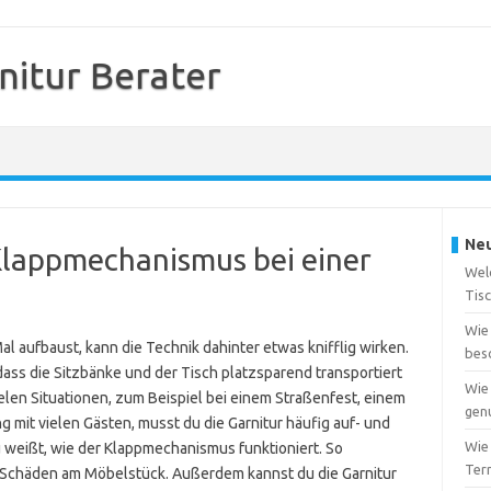
nitur Berater
Neu
Klappmechanismus bei einer
Wel
Tis
Wie 
l aufbaust, kann die Technik dahinter etwas knifflig wirken.
bes
ass die Sitzbänke und der Tisch platzsparend transportiert
Wie 
len Situationen, zum Beispiel bei einem Straßenfest, einem
gen
g mit vielen Gästen, musst du die Garnitur häufig auf- und
Wie
u weißt, wie der Klappmechanismus funktioniert. So
Ter
 Schäden am Möbelstück. Außerdem kannst du die Garnitur