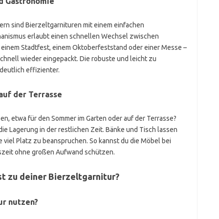
nd Gastronomie
ern sind Bierzeltgarnituren mit einem einfachen
anismus erlaubt einen schnellen Wechsel zwischen
 einem Stadtfest, einem Oktoberfeststand oder einer Messe –
chnell wieder eingepackt. Die robuste und leicht zu
eutlich effizienter.
auf der Terrasse
zen, etwa für den Sommer im Garten oder auf der Terrasse?
ie Lagerung in der restlichen Zeit. Bänke und Tisch lassen
viel Platz zu beanspruchen. So kannst du die Möbel bei
eszeit ohne großen Aufwand schützen.
 zu deiner Bierzeltgarnitur?
ur nutzen?