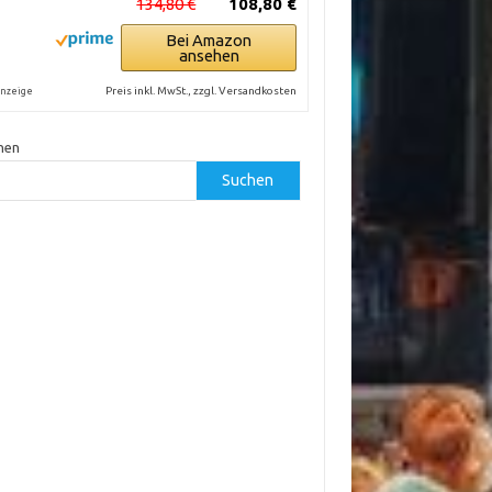
134,80 €
108,80 €
Bei Amazon
ansehen
Preis inkl. MwSt., zzgl. Versandkosten
nzeige
hen
Suchen