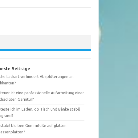
este Beiträge
che Lackart verhindert Absplitterungen an
chkanten?
teuer ist eine professionelle Aufarbeitung einer
chädigten Garnitur?
teste ich im Laden, ob Tisch und Bänke stabil
ug sind?
 stabil bleiben Gummifüße auf glatten
rassenplatten?