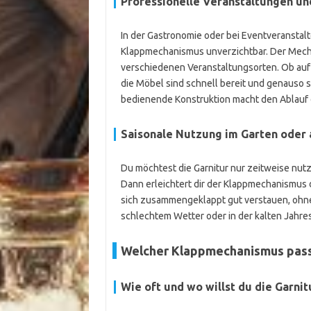
Professionelle Veranstaltungen u
In der Gastronomie oder bei Eventveranstalt
Klappmechanismus unverzichtbar. Der Mech
verschiedenen Veranstaltungsorten. Ob auf
die Möbel sind schnell bereit und genauso s
bedienende Konstruktion macht den Ablauf d
Saisonale Nutzung im Garten oder 
Du möchtest die Garnitur nur zeitweise nut
Dann erleichtert dir der Klappmechanismus d
sich zusammengeklappt gut verstauen, ohne 
schlechtem Wetter oder in der kalten Jahr
Welcher Klappmechanismus passt
Wie oft und wo willst du die Garnit