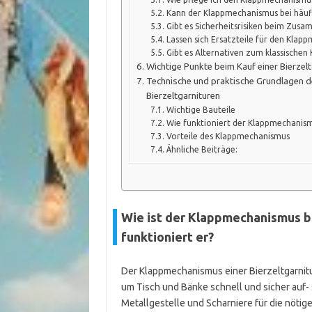
Kann der Klappmechanismus bei häu
Gibt es Sicherheitsrisiken beim Zus
Lassen sich Ersatzteile für den Kla
Gibt es Alternativen zum klassische
Wichtige Punkte beim Kauf einer Bierze
Technische und praktische Grundlagen 
Bierzeltgarnituren
Wichtige Bauteile
Wie funktioniert der Klappmechanis
Vorteile des Klappmechanismus
Ähnliche Beiträge:
Wie ist der Klappmechanismus b
funktioniert er?
Der Klappmechanismus einer Bierzeltgarnit
um Tisch und Bänke schnell und sicher auf
Metallgestelle und Scharniere für die nötig