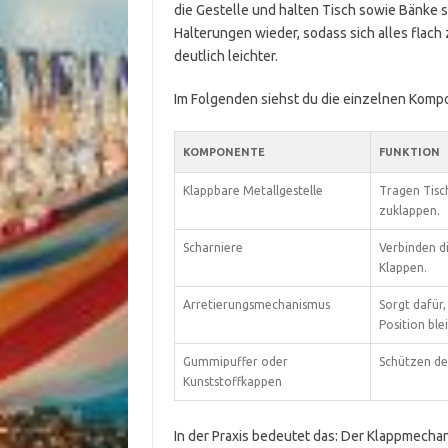
die Gestelle und halten Tisch sowie Bänke s
Halterungen wieder, sodass sich alles flac
deutlich leichter.
Im Folgenden siehst du die einzelnen Kompo
KOMPONENTE
FUNKTION
Klappbare Metallgestelle
Tragen Tisch
zuklappen.
Scharniere
Verbinden d
Klappen.
Arretierungsmechanismus
Sorgt dafür,
Position ble
Gummipuffer oder
Schützen de
Kunststoffkappen
In der Praxis bedeutet das: Der Klappmechan