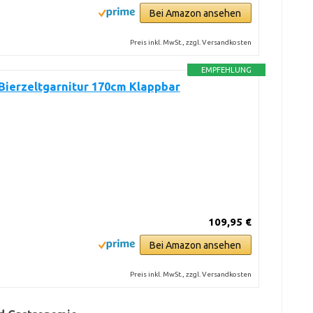
Bei Amazon ansehen
Preis inkl. MwSt., zzgl. Versandkosten
EMPFEHLUNG
Bierzeltgarnitur 170cm Klappbar
109,95 €
Bei Amazon ansehen
Preis inkl. MwSt., zzgl. Versandkosten