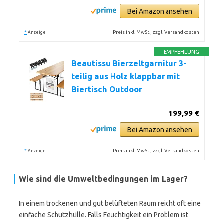
Bei Amazon ansehen
*
Preis inkl. MwSt., zzgl. Versandkosten
Anzeige
EMPFEHLUNG
Beautissu Bierzeltgarnitur 3-
teilig aus Holz klappbar mit
Biertisch Outdoor
199,99 €
Bei Amazon ansehen
*
Preis inkl. MwSt., zzgl. Versandkosten
Anzeige
Wie sind die Umweltbedingungen im Lager?
In einem trockenen und gut belüfteten Raum reicht oft eine
einfache Schutzhülle. Falls Feuchtigkeit ein Problem ist