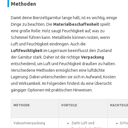
Methoden
Damit deine Bierzeltgarnitur lange hält, ist es wichtig, einige
Dinge zu beachten. Die
Materialbeschaffenheit
spielt
eine große Rolle: Holz saugt Feuchtigkeit auf, was zu
Schimmel führen kann. Metallteile können rosten, wenn
Luft und Feuchtigkeit eindringen. Auch die
Luftfeuchtigkeit
im Lagerraum beeinflusst den Zustand
der Garnitur stark. Daher ist die richtige
Verpackung
entscheidend, um Luft und Feuchtigkeit draußen zu halten.
Verschiedene Methoden ermöglichen eine luftdichte
Lagerung. Dabei unterscheiden sie sich in Aufwand, Kosten
und Wirksamkeit. Im Folgenden findest du eine Übersicht
gängiger Optionen mit praktischen Hinweisen.
METHODE
VORTEILE
NACHTEIL
Vakuumverpackung
Zieht Luft und
Erfo