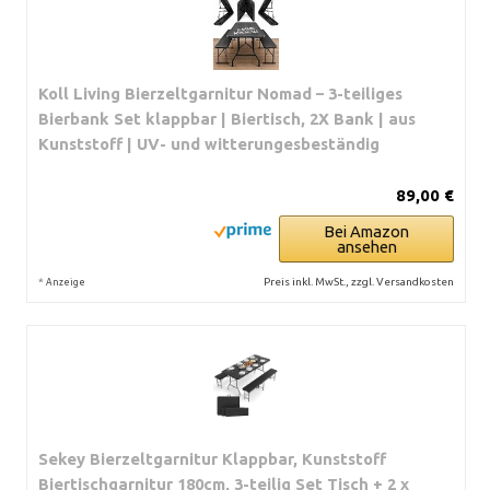
Koll Living Bierzeltgarnitur Nomad – 3-teiliges
Bierbank Set klappbar | Biertisch, 2X Bank | aus
Kunststoff | UV- und witterungesbeständig
89,00 €
Bei Amazon
ansehen
*
Preis inkl. MwSt., zzgl. Versandkosten
Anzeige
Sekey Bierzeltgarnitur Klappbar, Kunststoff
Biertischgarnitur 180cm, 3-teilig Set Tisch + 2 x