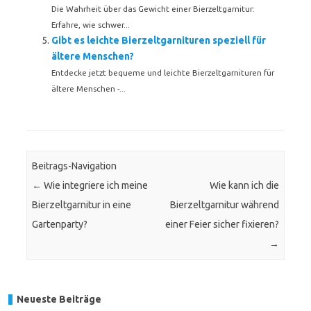
Die Wahrheit über das Gewicht einer Bierzeltgarnitur:
Erfahre, wie schwer...
Gibt es leichte Bierzeltgarnituren speziell für
ältere Menschen?
Entdecke jetzt bequeme und leichte Bierzeltgarnituren für
ältere Menschen -...
Beitrags-Navigation
←
Wie integriere ich meine
Wie kann ich die
Bierzeltgarnitur in eine
Bierzeltgarnitur während
Gartenparty?
einer Feier sicher fixieren?
→
Neueste Beiträge