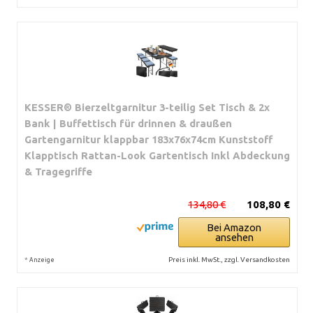
KESSER® Bierzeltgarnitur 3-teilig Set Tisch & 2x
Bank | Buffettisch für drinnen & draußen
Gartengarnitur klappbar 183x76x74cm Kunststoff
Klapptisch Rattan-Look Gartentisch Inkl Abdeckung
& Tragegriffe
134,80 €
108,80 €
Bei Amazon
ansehen
*
Preis inkl. MwSt., zzgl. Versandkosten
Anzeige