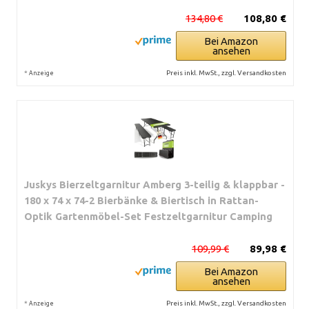
134,80 €
108,80 €
Bei Amazon
ansehen
*
Preis inkl. MwSt., zzgl. Versandkosten
Anzeige
Juskys Bierzeltgarnitur Amberg 3-teilig & klappbar -
180 x 74 x 74-2 Bierbänke & Biertisch in Rattan-
Optik Gartenmöbel-Set Festzeltgarnitur Camping
109,99 €
89,98 €
Bei Amazon
ansehen
*
Preis inkl. MwSt., zzgl. Versandkosten
Anzeige