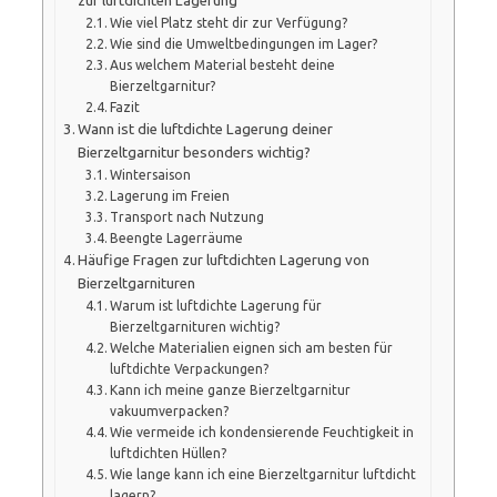
zur luftdichten Lagerung
Wie viel Platz steht dir zur Verfügung?
Wie sind die Umweltbedingungen im Lager?
Aus welchem Material besteht deine
Bierzeltgarnitur?
Fazit
Wann ist die luftdichte Lagerung deiner
Bierzeltgarnitur besonders wichtig?
Wintersaison
Lagerung im Freien
Transport nach Nutzung
Beengte Lagerräume
Häufige Fragen zur luftdichten Lagerung von
Bierzeltgarnituren
Warum ist luftdichte Lagerung für
Bierzeltgarnituren wichtig?
Welche Materialien eignen sich am besten für
luftdichte Verpackungen?
Kann ich meine ganze Bierzeltgarnitur
vakuumverpacken?
Wie vermeide ich kondensierende Feuchtigkeit in
luftdichten Hüllen?
Wie lange kann ich eine Bierzeltgarnitur luftdicht
lagern?