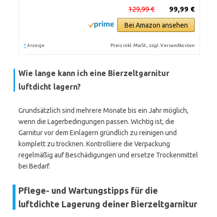
129,99 €
99,99 €
Bei Amazon ansehen
*
Preis inkl. MwSt., zzgl. Versandkosten
Anzeige
Wie lange kann ich eine Bierzeltgarnitur
luftdicht lagern?
Grundsätzlich sind mehrere Monate bis ein Jahr möglich,
wenn die Lagerbedingungen passen. Wichtig ist, die
Garnitur vor dem Einlagern gründlich zu reinigen und
komplett zu trocknen. Kontrolliere die Verpackung
regelmäßig auf Beschädigungen und ersetze Trockenmittel
bei Bedarf.
Pflege- und Wartungstipps für die
luftdichte Lagerung deiner Bierzeltgarnitur