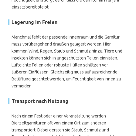
Feuchtigkeit und sorgt dafür, dass die Garnitur im Frühjahr
einsatzbereit bleibt.
Lagerung im Freien
Manchmal fehlt der passende Innenraum und die Garnitur
muss vorübergehend draußen gelagert werden. Hier
kommen Wind, Regen, Staub und Schmutz hinzu. Tiere und
Insekten können sich in ungeschützten Teilen einnisten.
Luftdichte Folien oder robuste Hüllen schützen vor
äußeren Einflüssen. Gleichzeitig muss auf ausreichende
Belüftung geachtet werden, um Feuchtigkeit von innen zu
vermeiden.
Transport nach Nutzung
Nach einem Fest oder einer Veranstaltung werden
Bierzeltgarnituren oft von einem Ort zum anderen
transportiert. Dabei geraten sie Staub, Schmutz und