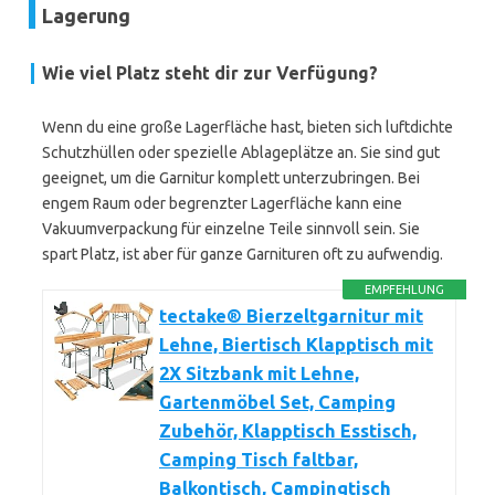
Lagerung
Wie viel Platz steht dir zur Verfügung?
Wenn du eine große Lagerfläche hast, bieten sich luftdichte
Schutzhüllen oder spezielle Ablageplätze an. Sie sind gut
geeignet, um die Garnitur komplett unterzubringen. Bei
engem Raum oder begrenzter Lagerfläche kann eine
Vakuumverpackung für einzelne Teile sinnvoll sein. Sie
spart Platz, ist aber für ganze Garnituren oft zu aufwendig.
EMPFEHLUNG
tectake® Bierzeltgarnitur mit
Lehne, Biertisch Klapptisch mit
2X Sitzbank mit Lehne,
Gartenmöbel Set, Camping
Zubehör, Klapptisch Esstisch,
Camping Tisch faltbar,
Balkontisch, Campingtisch