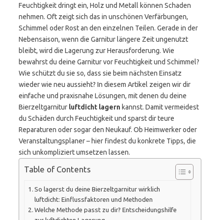
Feuchtigkeit dringt ein, Holz und Metall können Schaden
nehmen. Oft zeigt sich das in unschönen Verfärbungen,
Schimmel oder Rost an den einzelnen Teilen. Gerade in der
Nebensaison, wenn die Garnitur längere Zeit ungenutzt
bleibt, wird die Lagerung zur Herausforderung. Wie
bewahrst du deine Garnitur vor Feuchtigkeit und Schimmel?
Wie schützt du sie so, dass sie beim nächsten Einsatz
wieder wie neu aussieht? In diesem Artikel zeigen wir dir
einfache und praxisnahe Lösungen, mit denen du deine
Bierzeltgarnitur
luftdicht lagern
kannst. Damit vermeidest
du Schäden durch Feuchtigkeit und sparst dir teure
Reparaturen oder sogar den Neukauf. Ob Heimwerker oder
Veranstaltungsplaner – hier findest du konkrete Tipps, die
sich unkompliziert umsetzen lassen.
Table of Contents
So lagerst du deine Bierzeltgarnitur wirklich
luftdicht: Einflussfaktoren und Methoden
Welche Methode passt zu dir? Entscheidungshilfe