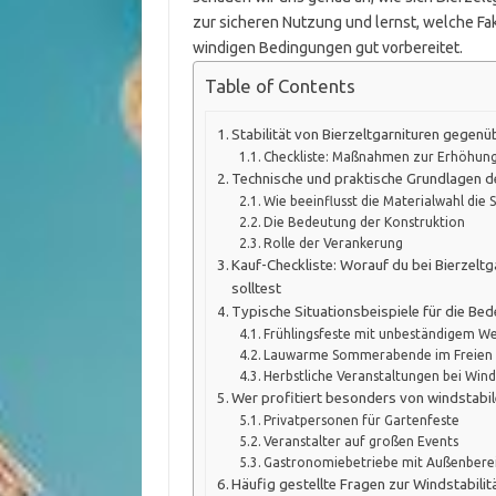
zur sicheren Nutzung und lernst, welche Fakt
windigen Bedingungen gut vorbereitet.
Table of Contents
Stabilität von Bierzeltgarnituren gegen
Checkliste: Maßnahmen zur Erhöhung 
Technische und praktische Grundlagen de
Wie beeinflusst die Materialwahl die S
Die Bedeutung der Konstruktion
Rolle der Verankerung
Kauf-Checkliste: Worauf du bei Bierzeltg
solltest
Typische Situationsbeispiele für die Bed
Frühlingsfeste mit unbeständigem W
Lauwarme Sommerabende im Freien
Herbstliche Veranstaltungen bei Win
Wer profitiert besonders von windstabil
Privatpersonen für Gartenfeste
Veranstalter auf großen Events
Gastronomiebetriebe mit Außenbere
Häufig gestellte Fragen zur Windstabilit