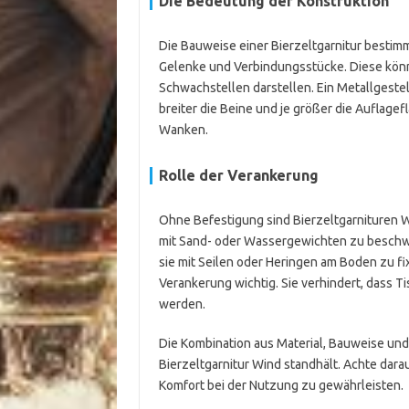
Die Bedeutung der Konstruktion
Die Bauweise einer Bierzeltgarnitur bestimmt
Gelenke und Verbindungsstücke. Diese könn
Schwachstellen darstellen. Ein Metallgestell
breiter die Beine und je größer die Auflagefl
Wanken.
Rolle der Verankerung
Ohne Befestigung sind Bierzeltgarnituren Wi
mit Sand- oder Wassergewichten zu beschw
sie mit Seilen oder Heringen am Boden zu fi
Verankerung wichtig. Sie verhindert, dass 
werden.
Die Kombination aus Material, Bauweise und 
Bierzeltgarnitur Wind standhält. Achte dara
Komfort bei der Nutzung zu gewährleisten.