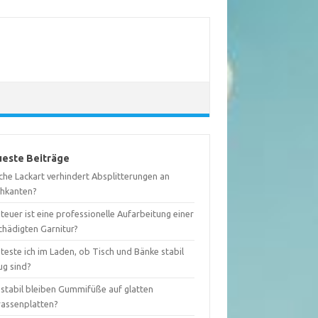
este Beiträge
che Lackart verhindert Absplitterungen an
chkanten?
teuer ist eine professionelle Aufarbeitung einer
chädigten Garnitur?
teste ich im Laden, ob Tisch und Bänke stabil
ug sind?
 stabil bleiben Gummifüße auf glatten
rassenplatten?