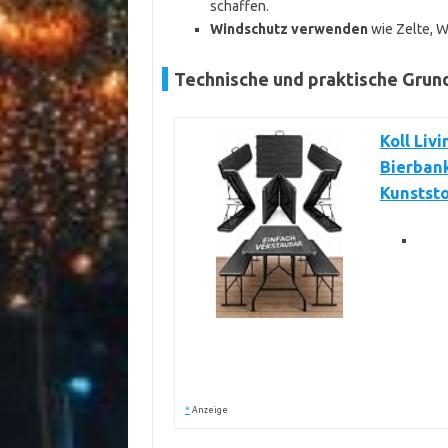
schaffen.
Windschutz verwenden
wie Zelte, W
Technische und praktische Grund
Koll Liv
Bierbank
Kunststo
*
Anzeige