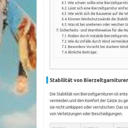
Wie schwer sollte eine Bierzeltgarnitu
Lässt sich eine Bierzeltgarnitur einf
Wie wirkt sich die Bauweise auf die W
Können Windschutzwände die Stabilit
Was ist bei unebenen oder weichen 
Sicherheits- und Warnhinweise für die N
Risiken durch instabile Bierzeltgarni
Wie du Unfälle durch Wind vermeides
Besondere Vorsicht bei starkem Win
Ähnliche Beiträge:
Stabilität von Bierzeltgarnitur
Die Stabilität von Bierzeltgarnituren ist e
vermeiden und den Komfort der Gäste zu ge
sie nicht umkippen oder verrutschen. Das so
von Verletzungen oder Beschädigungen.