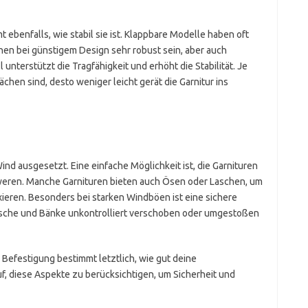
 ebenfalls, wie stabil sie ist. Klappbare Modelle haben oft
en bei günstigem Design sehr robust sein, aber auch
 unterstützt die Tragfähigkeit und erhöht die Stabilität. Je
ächen sind, desto weniger leicht gerät die Garnitur ins
nd ausgesetzt. Eine einfache Möglichkeit ist, die Garnituren
eren. Manche Garnituren bieten auch Ösen oder Laschen, um
xieren. Besonders bei starken Windböen ist eine sichere
Tische und Bänke unkontrolliert verschoben oder umgestoßen
Befestigung bestimmt letztlich, wie gut deine
uf, diese Aspekte zu berücksichtigen, um Sicherheit und