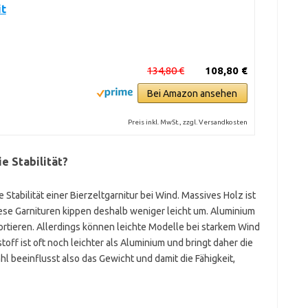
it
134,80 €
108,80 €
Bei Amazon ansehen
Preis inkl. MwSt., zzgl. Versandkosten
e Stabilität?
e Stabilität einer Bierzeltgarnitur bei Wind. Massives Holz ist
iese Garnituren kippen deshalb weniger leicht um. Aluminium
portieren. Allerdings können leichte Modelle bei starkem Wind
off ist oft noch leichter als Aluminium und bringt daher die
l beeinflusst also das Gewicht und damit die Fähigkeit,