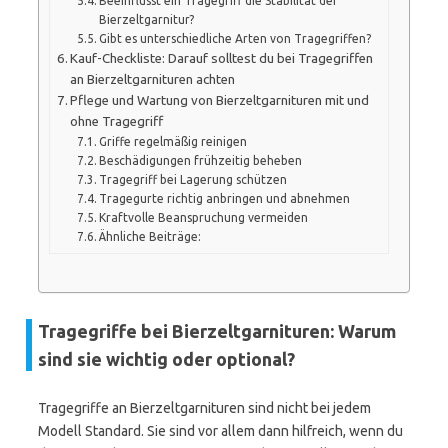
Beeinflusst ein Tragegriff die Stabilität der
Bierzeltgarnitur?
Gibt es unterschiedliche Arten von Tragegriffen?
Kauf-Checkliste: Darauf solltest du bei Tragegriffen
an Bierzeltgarnituren achten
Pflege und Wartung von Bierzeltgarnituren mit und
ohne Tragegriff
Griffe regelmäßig reinigen
Beschädigungen frühzeitig beheben
Tragegriff bei Lagerung schützen
Tragegurte richtig anbringen und abnehmen
Kraftvolle Beanspruchung vermeiden
Ähnliche Beiträge:
Tragegriffe bei Bierzeltgarnituren: Warum
sind sie wichtig oder optional?
Tragegriffe an Bierzeltgarnituren sind nicht bei jedem
Modell Standard. Sie sind vor allem dann hilfreich, wenn du