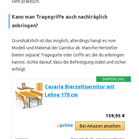
sehr praktisch.
Kann man Tragegriffe auch nachträglich
anbringen?
Grundsätzlich ist das möglich, allerdings hängt es vom
Modell und Material der Garnitur ab. Manche Hersteller
bieten separat Tragegurte oder Griffe an, die du anbringen
kannst. Achte darauf, dass die Befestigung stabil und sicher
erfolgt.
EMPFEHLUNG
Casaria Bierzeltgarnitur mit
Lehne 170 cm
159,95 €
Bei Amazon ansehen
*
Preis inkl. MwSt., zzgl. Versandkosten