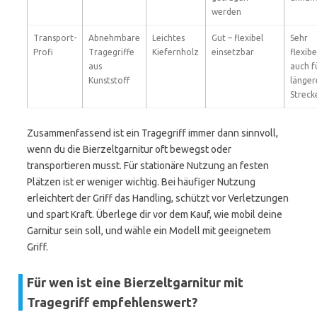
werden
Transport-
Abnehmbare
Leichtes
Gut – flexibel
Sehr
Profi
Tragegriffe
Kiefernholz
einsetzbar
flexibe
aus
auch f
Kunststoff
länger
Streck
Zusammenfassend ist ein Tragegriff immer dann sinnvoll,
wenn du die Bierzeltgarnitur oft bewegst oder
transportieren musst. Für stationäre Nutzung an festen
Plätzen ist er weniger wichtig. Bei häufiger Nutzung
erleichtert der Griff das Handling, schützt vor Verletzungen
und spart Kraft. Überlege dir vor dem Kauf, wie mobil deine
Garnitur sein soll, und wähle ein Modell mit geeignetem
Griff.
Für wen ist eine Bierzeltgarnitur mit
Tragegriff empfehlenswert?