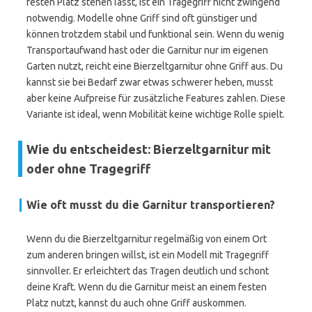
festen Platz stehen lässt, ist ein Tragegriff nicht zwingend
notwendig. Modelle ohne Griff sind oft günstiger und
können trotzdem stabil und funktional sein. Wenn du wenig
Transportaufwand hast oder die Garnitur nur im eigenen
Garten nutzt, reicht eine Bierzeltgarnitur ohne Griff aus. Du
kannst sie bei Bedarf zwar etwas schwerer heben, musst
aber keine Aufpreise für zusätzliche Features zahlen. Diese
Variante ist ideal, wenn Mobilität keine wichtige Rolle spielt.
Wie du entscheidest: Bierzeltgarnitur mit
oder ohne Tragegriff
Wie oft musst du die Garnitur transportieren?
Wenn du die Bierzeltgarnitur regelmäßig von einem Ort
zum anderen bringen willst, ist ein Modell mit Tragegriff
sinnvoller. Er erleichtert das Tragen deutlich und schont
deine Kraft. Wenn du die Garnitur meist an einem festen
Platz nutzt, kannst du auch ohne Griff auskommen.