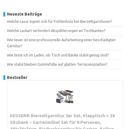
Neueste Beiträge
Welche Lasur eignet sich für Fichtenholz bei Bierzeltgarnituren?
Welche Lackart verhindert Absplitterungen an Tischkanten?
Wie teuer ist eine professionelle Aufarbeitung einer beschädigten
Garnitur?
Wie teste ich im Laden, ob Tisch und Bänke stabil genug sind?
Wie stabil bleiben Gummifüße auf glatten Terrassenplatten?
Bestseller
KESSER® Bierzeltgarnitur 3er Set, Klapptisch + 2X
Sitzbank – Gartenmöbel Set für 8 Personen,
183x76x74cm, Bierbankgarnitur für Garten, Balkon,