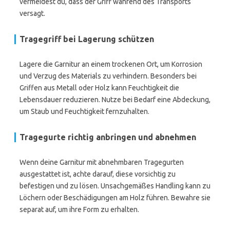
vermeidest du, dass der Griff während des Transports
versagt.
Tragegriff bei Lagerung schützen
Lagere die Garnitur an einem trockenen Ort, um Korrosion
und Verzug des Materials zu verhindern. Besonders bei
Griffen aus Metall oder Holz kann Feuchtigkeit die
Lebensdauer reduzieren. Nutze bei Bedarf eine Abdeckung,
um Staub und Feuchtigkeit fernzuhalten.
Tragegurte richtig anbringen und abnehmen
Wenn deine Garnitur mit abnehmbaren Tragegurten
ausgestattet ist, achte darauf, diese vorsichtig zu
befestigen und zu lösen. Unsachgemäßes Handling kann zu
Löchern oder Beschädigungen am Holz führen. Bewahre sie
separat auf, um ihre Form zu erhalten.