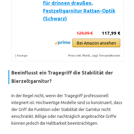
für drinnen draußen,
Festzeltgarnitur Rattan-Optik
(Schwarz)
129,99 €
117,99 €
Bei Amazon ansehen
*
Preis inkl. MwSt., zzgl. Versandkosten
Anzeige
Beeinflusst ein Tragegriff die Stabilität der
Bierzeltgarnitur?
In der Regel nicht, wenn der Tragegriff professionell
integriert ist. Hochwertige Modelle sind so konstruiert, dass
der Griff die Funktion oder Stabilität der Garnitur nicht
einschränkt. Billige oder nachträglich angebrachte Griffe
können jedoch die Haltbarkeit beeinträchtigen.