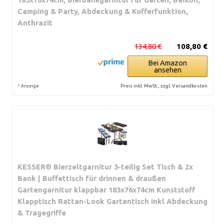
Camping & Party, Abdeckung & Kofferfunktion,
Anthrazit
134,80 €
108,80 €
Bei Amazon
ansehen
*
Preis inkl. MwSt., zzgl. Versandkosten
Anzeige
KESSER® Bierzeltgarnitur 3-teilig Set Tisch & 2x
Bank | Buffettisch für drinnen & draußen
Gartengarnitur klappbar 183x76x74cm Kunststoff
Klapptisch Rattan-Look Gartentisch Inkl Abdeckung
& Tragegriffe