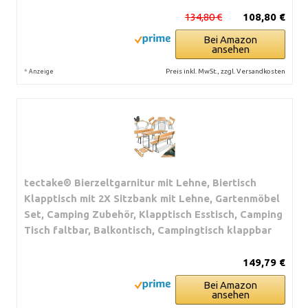
134,80 €
108,80 €
Bei Amazon
ansehen
*
Preis inkl. MwSt., zzgl. Versandkosten
Anzeige
tectake® Bierzeltgarnitur mit Lehne, Biertisch
Klapptisch mit 2X Sitzbank mit Lehne, Gartenmöbel
Set, Camping Zubehör, Klapptisch Esstisch, Camping
Tisch faltbar, Balkontisch, Campingtisch klappbar
149,79 €
Bei Amazon
ansehen