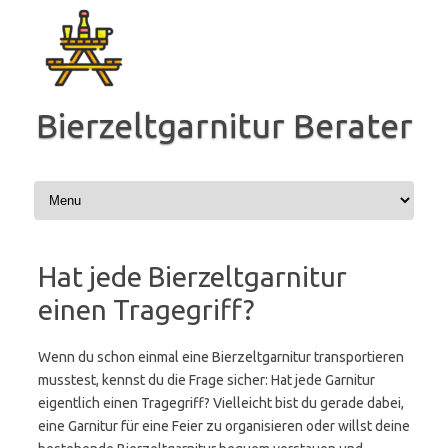
Zum
Inhalt
springen
Bierzeltgarnitur Berater
Hat jede Bierzeltgarnitur
einen Tragegriff?
Wenn du schon einmal eine Bierzeltgarnitur transportieren
musstest, kennst du die Frage sicher: Hat jede Garnitur
eigentlich einen Tragegriff? Vielleicht bist du gerade dabei,
eine Garnitur für eine Feier zu organisieren oder willst deine