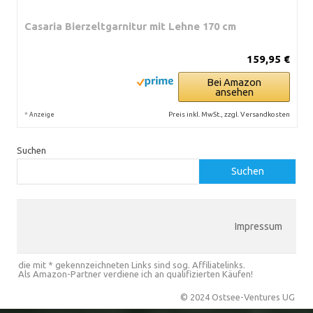
Casaria Bierzeltgarnitur mit Lehne 170 cm
159,95 €
Bei Amazon
ansehen
*
Preis inkl. MwSt., zzgl. Versandkosten
Anzeige
Suchen
Suchen
Impressum
die mit * gekennzeichneten Links sind sog. Affiliatelinks.
Als Amazon-Partner verdiene ich an qualifizierten Käufen!
© 2024 Ostsee-Ventures UG