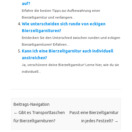
auf?
Erfahre die besten Tipps zur Aufbewahrung einer
Bierzeltgarnitur und verlängere...
Wie unterscheiden sich runde von eckigen
Bierzeltgarnituren?
Entdecken Sie den Unterschied zwischen runden und eckigen
Bierzeltgarnituren! Erfahren...
Kann ich eine Bierzeltgarnitur auch individuell
anstreichen?
Ja, verschönere deine Bierzeltgarnitur! Lerne hier, wie du sie
individuell...
Beitrags-Navigation
←
Gibt es Transporttaschen
Passt eine Bierzeltgarnitur
für Bierzeltgarnituren?
in jedes Festzelt?
→