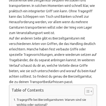
bestehende Bierzeltgarnitur bequem verstauen und
transportieren. In solchen Momenten wird schnell klar, wie
praktisch ein integrierter Griff sein kann. Ohne Tragegriff
kann das Schleppen von Tisch und Bänken schnell zur
Herausforderung werden, vor allem wenn du mehrere
Garnituren transportieren willst oder der Weg vom Lager
zum Veranstaltungsort weit ist.
Auf der anderen Seite gibt es Bierzeltgarnituren mit
verschiedenen Arten von Griffen, die das Handling deutlich
erleichtern. Manche haben fest verbaute Griffe oder
spezielle Tragevorrichtungen, andere wiederum setzen auf
Tragebänder, die du separat anbringen kannst. Im weiteren
Verlauf schaust du dir an, welche Vorteile diese Griffe
bieten, wie sie sich unterscheiden und worauf du beim Kauf
achten solltest. So findest du genau die Bierzeltgarnitur,
die zu deinen Transportbedürfnissen passt.
Table of Contents
Tragegriffe bei Bierzeltgarnituren: Warum sind sie
wichtig oder optional?