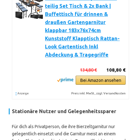
teilig Set Tisch & 2x Bank |
Buffettisch für drinnen &
draußen Gartengarnitur
klappbar 183x76x74cm
Kunststoff Klapptisch Rattan-
Look Gartentisch Inkl
Abdeckung & Tragegriffe
134,80 €
108,80 €
Bei Amazon ansehen
*
Preis inkl. MwSt., zzgl. Versandkosten
Anzeige
Stationäre Nutzer und Gelegenheitssparer
Für dich als Privatperson, die ihre Bierzeltgarnitur nur
gelegentlich einsetzt und die Garnitur meist an einem