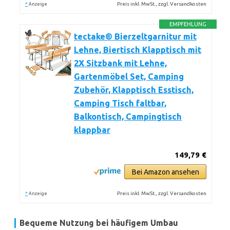
*
Preis inkl. MwSt., zzgl. Versandkosten
Anzeige
EMPFEHLUNG
tectake® Bierzeltgarnitur mit
Lehne, Biertisch Klapptisch mit
2X Sitzbank mit Lehne,
Gartenmöbel Set, Camping
Zubehör, Klapptisch Esstisch,
Camping Tisch faltbar,
Balkontisch, Campingtisch
klappbar
149,79 €
Bei Amazon ansehen
*
Preis inkl. MwSt., zzgl. Versandkosten
Anzeige
Bequeme Nutzung bei häufigem Umbau