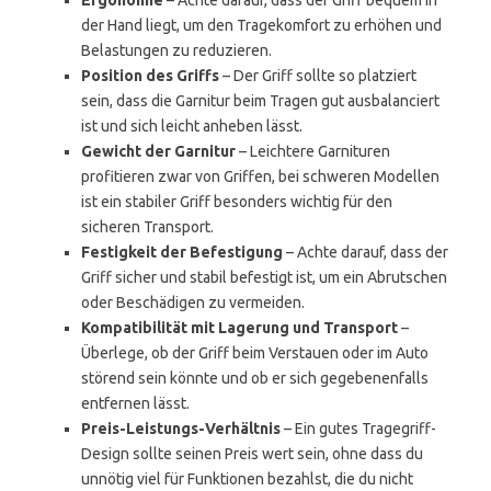
Ergonomie
– Achte darauf, dass der Griff bequem in
der Hand liegt, um den Tragekomfort zu erhöhen und
Belastungen zu reduzieren.
Position des Griffs
– Der Griff sollte so platziert
sein, dass die Garnitur beim Tragen gut ausbalanciert
ist und sich leicht anheben lässt.
Gewicht der Garnitur
– Leichtere Garnituren
profitieren zwar von Griffen, bei schweren Modellen
ist ein stabiler Griff besonders wichtig für den
sicheren Transport.
Festigkeit der Befestigung
– Achte darauf, dass der
Griff sicher und stabil befestigt ist, um ein Abrutschen
oder Beschädigen zu vermeiden.
Kompatibilität mit Lagerung und Transport
–
Überlege, ob der Griff beim Verstauen oder im Auto
störend sein könnte und ob er sich gegebenenfalls
entfernen lässt.
Preis-Leistungs-Verhältnis
– Ein gutes Tragegriff-
Design sollte seinen Preis wert sein, ohne dass du
unnötig viel für Funktionen bezahlst, die du nicht