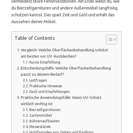
vermeidest teure Fehlinvestitionen. Am Ende weißt du, wie
du Bierzeltgarnituren und andere Außenmöbel langfristig
schützen kannst. Das spart Zeit und Geld und erhält das
Aussehen deiner Möbel.
Table of Contents
Vergleich: Welche Oberflächenbehandlung schützt
am besten vor UV-Ausbleichen?
Kurze Empfehlung
Entscheidungshilfe: Welche Oberflächenbehandlung
passt zu deinem Bedarf?
Leitfragen
Praktische Hinweise
Fazit und Empfehlungen
Praktische Anwendungsfälle: Wann UV-Schutz
wirklich wichtig ist
Bierzeltgarnituren
Gartenmöbel
Bühnenaufbauten
Messestände
Holzfassaden von Zelten und Pavillons