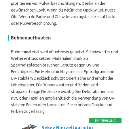
profitierem von Pulverbeschichtungen. Denke an den
gewünschten Look. Wenn du natürliche Optik willst, nutze
Öle. Wenn du Farbe und Glanz bevorzugst, setze auf Lacke
oder Pulverbeschichtung.
Bühnenaufbauten
Bühnenmaterial wird oft intensiv genutzt. Scheinwerfer und
Wettereinfluss setzen Materialien stark zu.
Sperrholzplatten brauchen Schutz gegen UV und
Feuchtigkeit. Ein Mehrschichtsystem mit Epoxidgrund und
UV-stabilem Decklack schützt Oberfläche und erhöht die
Lebensdauer. Für Bühnenkanten und Böden sind
strapazierfähige Decklacke wichtig. Bei Dekorationen aus
PVC oder Textilien empfiehlt sich die Verwendung von UV-
stabilen Folien oder Laminaten. Sie schützen Drucke und
Farben zuverlässig.
EMPFEHLUNG
Sekey Bierzeltgarnitur