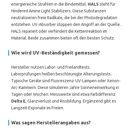
energiereiche Strahlen in die Bindemittel.
HALS
steht für
Hindered Amine Light Stabilizers. Diese Substanzen
neutralisieren freie Radikale, die bei der Photodegradation
entstehen. UV-Absorber stoppen den Angriff an der Quelle.
HALS repariert oder verhindert die Kettenreaktion im
Material. Beide zusammen bieten oft den besten Schutz.
Wie wird UV-Beständigkeit gemessen?
Hersteller nutzen Labor- und Freilandtests.
Laborprüfungen heißen beschleunigte Alterungstests.
Typische Geräte sind Fluoreszenz-UV-Lampen oder Xenon-
Arc-Kammern. Diese simulieren Jahre Sonneneinwirkung in
Tagen oder Wochen. Messwerte sind etwa Farbdifferenz
Delta E
, Glanzverlust und Rissbildung. Ergänzend gibt es
Langzeit-Exponate im Freien.
Was sagen Herstellerangaben aus?