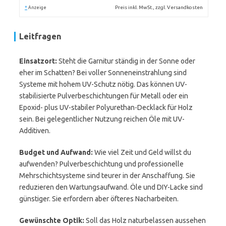
*
Preis inkl. MwSt., zzgl. Versandkosten
Anzeige
Leitfragen
Einsatzort:
Steht die Garnitur ständig in der Sonne oder
eher im Schatten? Bei voller Sonneneinstrahlung sind
Systeme mit hohem UV-Schutz nötig. Das können UV-
stabilisierte Pulverbeschichtungen für Metall oder ein
Epoxid- plus UV-stabiler Polyurethan-Decklack für Holz
sein. Bei gelegentlicher Nutzung reichen Öle mit UV-
Additiven.
Budget und Aufwand:
Wie viel Zeit und Geld willst du
aufwenden? Pulverbeschichtung und professionelle
Mehrschichtsysteme sind teurer in der Anschaffung. Sie
reduzieren den Wartungsaufwand. Öle und DIY-Lacke sind
günstiger. Sie erfordern aber öfteres Nacharbeiten.
Gewünschte Optik:
Soll das Holz naturbelassen aussehen