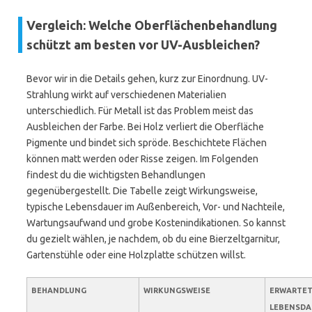
Vergleich: Welche Oberflächenbehandlung
schützt am besten vor UV-Ausbleichen?
Bevor wir in die Details gehen, kurz zur Einordnung. UV-
Strahlung wirkt auf verschiedenen Materialien
unterschiedlich. Für Metall ist das Problem meist das
Ausbleichen der Farbe. Bei Holz verliert die Oberfläche
Pigmente und bindet sich spröde. Beschichtete Flächen
können matt werden oder Risse zeigen. Im Folgenden
findest du die wichtigsten Behandlungen
gegenübergestellt. Die Tabelle zeigt Wirkungsweise,
typische Lebensdauer im Außenbereich, Vor- und Nachteile,
Wartungsaufwand und grobe Kostenindikationen. So kannst
du gezielt wählen, je nachdem, ob du eine Bierzeltgarnitur,
Gartenstühle oder eine Holzplatte schützen willst.
BEHANDLUNG
WIRKUNGSWEISE
ERWARTE
LEBENSDA