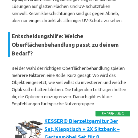
Lösungen auf glatten Flächen sind UV-Schutzfolien
sinnvoll. Keramikbeschichtungen sind gut gegen Abrieb,
aber nur eingeschränkt als alleiniger UV-Schutz zu sehen.
Entscheidungshilfe: Welche
Oberflächenbehandlung passt zu deinem
Bedarf?
Bei der Wahl der richtigen Oberflächenbehandlung spielen
mehrere Faktoren eine Rolle. Kurz gesagt: Wo wird das
Objekt eingesetzt, wie viel willst du investieren und welche
Optik soll erhalten bleiben. Die folgenden Leitfragen helfen
dir, die Optionen einzugrenzen. Danach gibt es klare
Empfehlungen für typische Nutzergruppen.
EMPFEHLUNG
KESSER® Bierzeltgarnitur 3er
Set, Klapptisch + 2X Sitzbank –
Gartenmöbel Set für 8