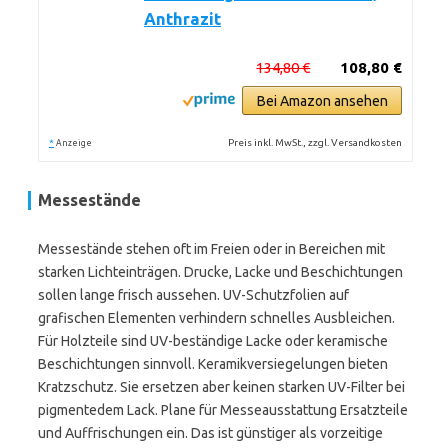
Anthrazit
134,80 €
108,80 €
Bei Amazon ansehen
*
Preis inkl. MwSt., zzgl. Versandkosten
Anzeige
Messestände
Messestände stehen oft im Freien oder in Bereichen mit
starken Lichteinträgen. Drucke, Lacke und Beschichtungen
sollen lange frisch aussehen. UV-Schutzfolien auf
grafischen Elementen verhindern schnelles Ausbleichen.
Für Holzteile sind UV-beständige Lacke oder keramische
Beschichtungen sinnvoll. Keramikversiegelungen bieten
Kratzschutz. Sie ersetzen aber keinen starken UV-Filter bei
pigmentedem Lack. Plane für Messeausstattung Ersatzteile
und Auffrischungen ein. Das ist günstiger als vorzeitige