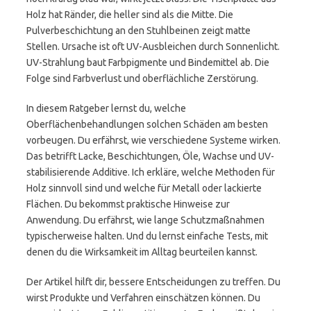
Holz hat Ränder, die heller sind als die Mitte. Die
Pulverbeschichtung an den Stuhlbeinen zeigt matte
Stellen. Ursache ist oft UV-Ausbleichen durch Sonnenlicht.
UV-Strahlung baut Farbpigmente und Bindemittel ab. Die
Folge sind Farbverlust und oberflächliche Zerstörung.
In diesem Ratgeber lernst du, welche
Oberflächenbehandlungen solchen Schäden am besten
vorbeugen. Du erfährst, wie verschiedene Systeme wirken.
Das betrifft Lacke, Beschichtungen, Öle, Wachse und UV-
stabilisierende Additive. Ich erkläre, welche Methoden für
Holz sinnvoll sind und welche für Metall oder lackierte
Flächen. Du bekommst praktische Hinweise zur
Anwendung. Du erfährst, wie lange Schutzmaßnahmen
typischerweise halten. Und du lernst einfache Tests, mit
denen du die Wirksamkeit im Alltag beurteilen kannst.
Der Artikel hilft dir, bessere Entscheidungen zu treffen. Du
wirst Produkte und Verfahren einschätzen können. Du