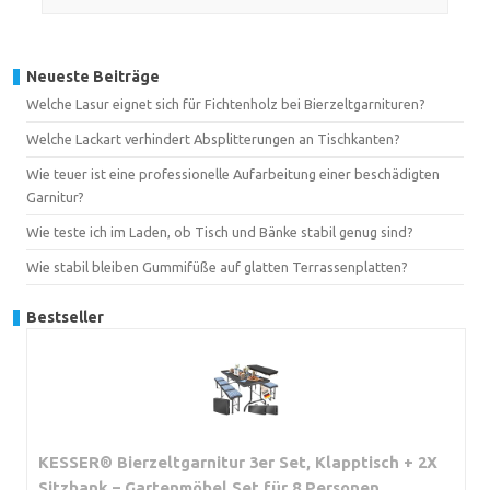
Neueste Beiträge
Welche Lasur eignet sich für Fichtenholz bei Bierzeltgarnituren?
Welche Lackart verhindert Absplitterungen an Tischkanten?
Wie teuer ist eine professionelle Aufarbeitung einer beschädigten
Garnitur?
Wie teste ich im Laden, ob Tisch und Bänke stabil genug sind?
Wie stabil bleiben Gummifüße auf glatten Terrassenplatten?
Bestseller
KESSER® Bierzeltgarnitur 3er Set, Klapptisch + 2X
Sitzbank – Gartenmöbel Set für 8 Personen,