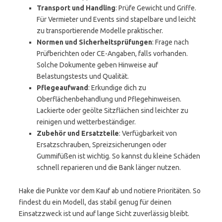
Transport und Handling
: Prüfe Gewicht und Griffe.
Für Vermieter und Events sind stapelbare und leicht
zu transportierende Modelle praktischer.
Normen und Sicherheitsprüfungen
: Frage nach
Prüfberichten oder CE-Angaben, falls vorhanden.
Solche Dokumente geben Hinweise auf
Belastungstests und Qualität.
Pflegeaufwand
: Erkundige dich zu
Oberflächenbehandlung und Pflegehinweisen.
Lackierte oder geölte Sitzflächen sind leichter zu
reinigen und wetterbeständiger.
Zubehör und Ersatzteile
: Verfügbarkeit von
Ersatzschrauben, Spreizsicherungen oder
Gummifüßen ist wichtig. So kannst du kleine Schäden
schnell reparieren und die Bank länger nutzen.
Hake die Punkte vor dem Kauf ab und notiere Prioritäten. So
findest du ein Modell, das stabil genug für deinen
Einsatzzweck ist und auf lange Sicht zuverlässig bleibt.