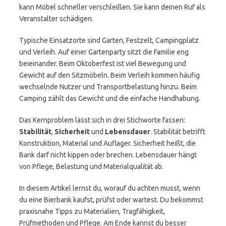
kann Möbel schneller verschleißen. Sie kann deinen Ruf als
Veranstalter schädigen.
Typische Einsatzorte sind Garten, Festzelt, Campingplatz
und Verleih. Auf einer Gartenparty sitzt die Familie eng
beieinander. Beim Oktoberfest ist viel Bewegung und
Gewicht auf den Sitzmöbeln. Beim Verleih kommen häufig
wechselnde Nutzer und Transportbelastung hinzu. Beim
Camping zählt das Gewicht und die einfache Handhabung.
Das Kernproblem lässt sich in drei Stichworte fassen:
Stabilität
,
Sicherheit
und
Lebensdauer
. Stabilität betrifft
Konstruktion, Material und Auflager. Sicherheit heißt, die
Bank darf nicht kippen oder brechen. Lebensdauer hängt
von Pflege, Belastung und Materialqualität ab.
In diesem Artikel lernst du, worauf du achten musst, wenn
du eine Bierbank kaufst, prüfst oder wartest. Du bekommst
praxisnahe Tipps zu Materialien, Tragfähigkeit,
Prüfmethoden und Pflege. Am Ende kannst du besser