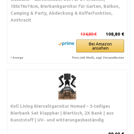
183x76x74cm, Bierbankgarnitur für Garten, Balkon,
Camping & Party, Abdeckung & Kofferfunktion,
Anthrazit
134,80 €
108,80 €
Bei Amazon
ansehen
*
Preis inkl. MwSt., zzgl. Versandkosten
Anzeige
Koll Living Bierzeltgarnitur Nomad – 3-teiliges
Bierbank Set klappbar | Biertisch, 2X Bank | aus
Kunststoff | UV- und witterungesbeständig
89,00 €