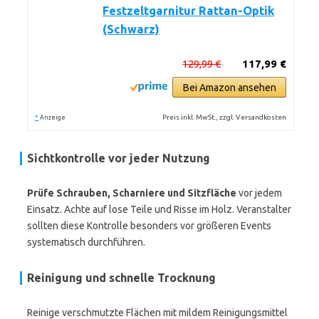
Festzeltgarnitur Rattan-Optik
(Schwarz)
129,99 €
117,99 €
Bei Amazon ansehen
*
Preis inkl. MwSt., zzgl. Versandkosten
Anzeige
Sichtkontrolle vor jeder Nutzung
Prüfe Schrauben, Scharniere und Sitzfläche
vor jedem
Einsatz. Achte auf lose Teile und Risse im Holz. Veranstalter
sollten diese Kontrolle besonders vor größeren Events
systematisch durchführen.
Reinigung und schnelle Trocknung
Reinige verschmutzte Flächen mit mildem Reinigungsmittel