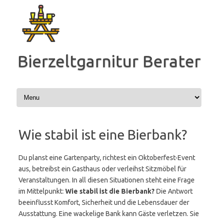
Zum
Inhalt
springen
Bierzeltgarnitur Berater
Wie stabil ist eine Bierbank?
Du planst eine Gartenparty, richtest ein Oktoberfest-Event
aus, betreibst ein Gasthaus oder verleihst Sitzmöbel für
Veranstaltungen. In all diesen Situationen steht eine Frage
im Mittelpunkt:
Wie stabil ist die Bierbank?
Die Antwort
beeinflusst Komfort, Sicherheit und die Lebensdauer der
Ausstattung. Eine wackelige Bank kann Gäste verletzen. Sie