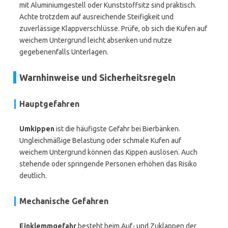
mit Aluminiumgestell oder Kunststoffsitz sind praktisch.
Achte trotzdem auf ausreichende Steifigkeit und
zuverlässige Klappverschlüsse. Prüfe, ob sich die Kufen auf
weichem Untergrund leicht absenken und nutze
gegebenenfalls Unterlagen.
Warnhinweise und Sicherheitsregeln
Hauptgefahren
Umkippen
ist die häufigste Gefahr bei Bierbänken.
Ungleichmäßige Belastung oder schmale Kufen auf
weichem Untergrund können das Kippen auslösen. Auch
stehende oder springende Personen erhöhen das Risiko
deutlich.
Mechanische Gefahren
Einklemmgefahr
besteht beim Auf- und Zuklappen der