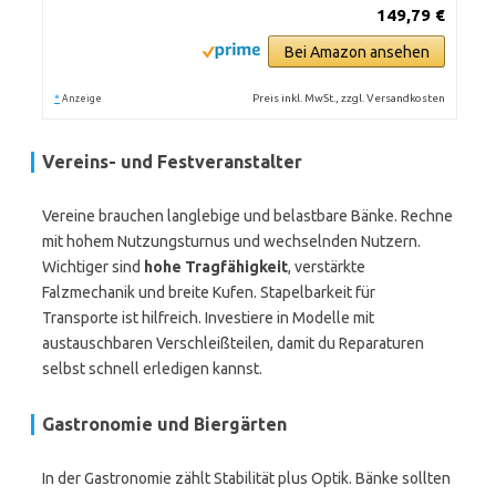
149,79 €
Bei Amazon ansehen
*
Preis inkl. MwSt., zzgl. Versandkosten
Anzeige
Vereins- und Festveranstalter
Vereine brauchen langlebige und belastbare Bänke. Rechne
mit hohem Nutzungsturnus und wechselnden Nutzern.
Wichtiger sind
hohe Tragfähigkeit
, verstärkte
Falzmechanik und breite Kufen. Stapelbarkeit für
Transporte ist hilfreich. Investiere in Modelle mit
austauschbaren Verschleißteilen, damit du Reparaturen
selbst schnell erledigen kannst.
Gastronomie und Biergärten
In der Gastronomie zählt Stabilität plus Optik. Bänke sollten