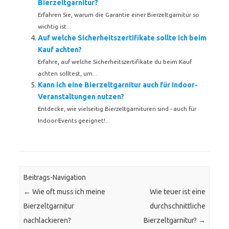
Bierzeltgarnitur?
Erfahren Sie, warum die Garantie einer Bierzeltgarnitur so
wichtig ist...
Auf welche Sicherheitszertifikate sollte ich beim
Kauf achten?
Erfahre, auf welche Sicherheitszertifikate du beim Kauf
achten solltest, um...
Kann ich eine Bierzeltgarnitur auch für Indoor-
Veranstaltungen nutzen?
Entdecke, wie vielseitig Bierzeltgarnituren sind - auch für
Indoor-Events geeignet!...
Beitrags-Navigation
←
Wie oft muss ich meine
Wie teuer ist eine
Bierzeltgarnitur
durchschnittliche
nachlackieren?
Bierzeltgarnitur?
→