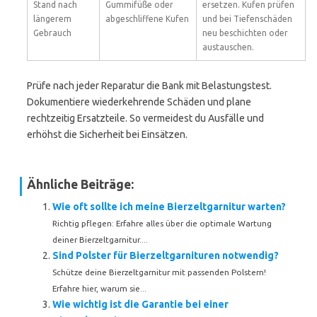
Stand nach
Gummifüße oder
ersetzen. Kufen prüfen
längerem
abgeschliffene Kufen
und bei Tiefenschäden
Gebrauch
neu beschichten oder
austauschen.
Prüfe nach jeder Reparatur die Bank mit Belastungstest.
Dokumentiere wiederkehrende Schäden und plane
rechtzeitig Ersatzteile. So vermeidest du Ausfälle und
erhöhst die Sicherheit bei Einsätzen.
Ähnliche Beiträge:
Wie oft sollte ich meine Bierzeltgarnitur warten?
Richtig pflegen: Erfahre alles über die optimale Wartung
deiner Bierzeltgarnitur....
Sind Polster für Bierzeltgarnituren notwendig?
Schütze deine Bierzeltgarnitur mit passenden Polstern!
Erfahre hier, warum sie...
Wie wichtig ist die Garantie bei einer