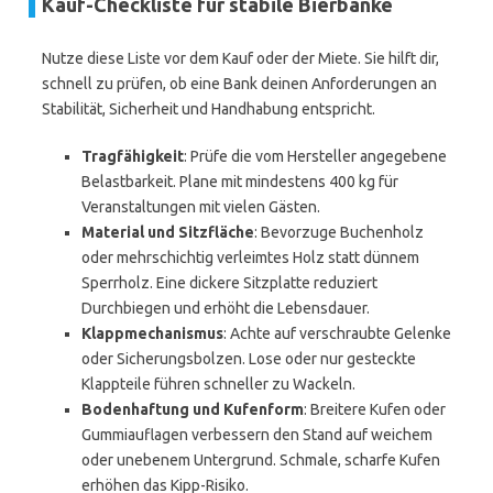
Kauf-Checkliste für stabile Bierbänke
Nutze diese Liste vor dem Kauf oder der Miete. Sie hilft dir,
schnell zu prüfen, ob eine Bank deinen Anforderungen an
Stabilität, Sicherheit und Handhabung entspricht.
Tragfähigkeit
: Prüfe die vom Hersteller angegebene
Belastbarkeit. Plane mit mindestens 400 kg für
Veranstaltungen mit vielen Gästen.
Material und Sitzfläche
: Bevorzuge Buchenholz
oder mehrschichtig verleimtes Holz statt dünnem
Sperrholz. Eine dickere Sitzplatte reduziert
Durchbiegen und erhöht die Lebensdauer.
Klappmechanismus
: Achte auf verschraubte Gelenke
oder Sicherungsbolzen. Lose oder nur gesteckte
Klappteile führen schneller zu Wackeln.
Bodenhaftung und Kufenform
: Breitere Kufen oder
Gummiauflagen verbessern den Stand auf weichem
oder unebenem Untergrund. Schmale, scharfe Kufen
erhöhen das Kipp-Risiko.