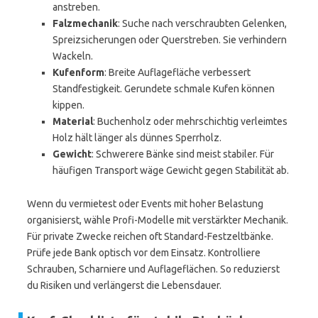
anstreben.
Falzmechanik
: Suche nach verschraubten Gelenken,
Spreizsicherungen oder Querstreben. Sie verhindern
Wackeln.
Kufenform
: Breite Auflagefläche verbessert
Standfestigkeit. Gerundete schmale Kufen können
kippen.
Material
: Buchenholz oder mehrschichtig verleimtes
Holz hält länger als dünnes Sperrholz.
Gewicht
: Schwerere Bänke sind meist stabiler. Für
häufigen Transport wäge Gewicht gegen Stabilität ab.
Wenn du vermietest oder Events mit hoher Belastung
organisierst, wähle Profi-Modelle mit verstärkter Mechanik.
Für private Zwecke reichen oft Standard-Festzeltbänke.
Prüfe jede Bank optisch vor dem Einsatz. Kontrolliere
Schrauben, Scharniere und Auflageflächen. So reduzierst
du Risiken und verlängerst die Lebensdauer.