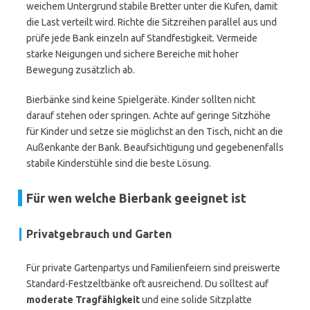
weichem Untergrund stabile Bretter unter die Kufen, damit
die Last verteilt wird. Richte die Sitzreihen parallel aus und
prüfe jede Bank einzeln auf Standfestigkeit. Vermeide
starke Neigungen und sichere Bereiche mit hoher
Bewegung zusätzlich ab.
Bierbänke sind keine Spielgeräte. Kinder sollten nicht
darauf stehen oder springen. Achte auf geringe Sitzhöhe
für Kinder und setze sie möglichst an den Tisch, nicht an die
Außenkante der Bank. Beaufsichtigung und gegebenenfalls
stabile Kinderstühle sind die beste Lösung.
Für wen welche Bierbank geeignet ist
Privatgebrauch und Garten
Für private Gartenpartys und Familienfeiern sind preiswerte
Standard-Festzeltbänke oft ausreichend. Du solltest auf
moderate Tragfähigkeit
und eine solide Sitzplatte