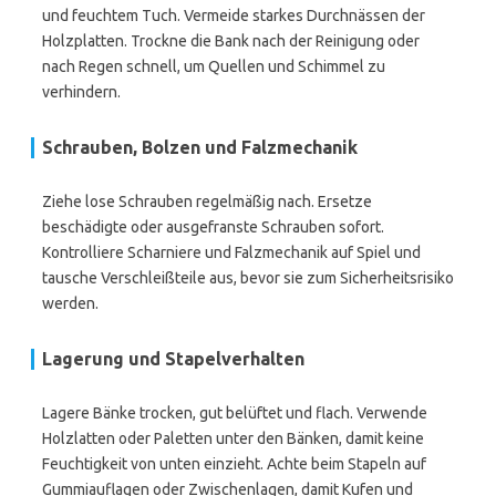
und feuchtem Tuch. Vermeide starkes Durchnässen der
Holzplatten. Trockne die Bank nach der Reinigung oder
nach Regen schnell, um Quellen und Schimmel zu
verhindern.
Schrauben, Bolzen und Falzmechanik
Ziehe lose Schrauben regelmäßig nach. Ersetze
beschädigte oder ausgefranste Schrauben sofort.
Kontrolliere Scharniere und Falzmechanik auf Spiel und
tausche Verschleißteile aus, bevor sie zum Sicherheitsrisiko
werden.
Lagerung und Stapelverhalten
Lagere Bänke trocken, gut belüftet und flach. Verwende
Holzlatten oder Paletten unter den Bänken, damit keine
Feuchtigkeit von unten einzieht. Achte beim Stapeln auf
Gummiauflagen oder Zwischenlagen, damit Kufen und