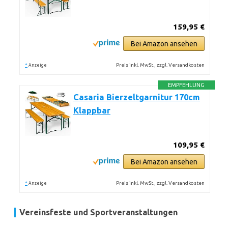
159,95 €
Bei Amazon ansehen
*
Preis inkl. MwSt., zzgl. Versandkosten
Anzeige
EMPFEHLUNG
Casaria Bierzeltgarnitur 170cm
Klappbar
109,95 €
Bei Amazon ansehen
*
Preis inkl. MwSt., zzgl. Versandkosten
Anzeige
Vereinsfeste und Sportveranstaltungen