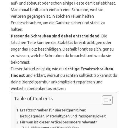
auf- und abbaust oder schon einige Feste damit erlebt hast.
Manchmal fehlt auch einfach eine Schraube, weil sie
verloren gegangen ist. In solchen Fällen helfen
Ersatzschrauben, um die Garnitur sicher und stabil zu
halten.
Passende Schrauben sind dabei entscheidend.
Die
falschen Teile können die Stabilität beeinträchtigen oder
sogar das Holz beschädigen. Deshalb lohnt es sich, genau
zu wissen, welche Schrauben du brauchst und wo du sie
bekommst.
Dieser Artikel zeigt dir, wie du
richtige Ersatzschrauben
findest
und erklärt, worauf du achten solltest. So kannst du
deine Bierzeltgarnitur unkompliziert reparieren und
weiterhin bedenkenlos nutzen.
Table of Contents
Ersatzschrauben für Bierzeltgarnituren:
Bezugsquellen, Materialtypen und Passgenauigkeit
Für wen ist dieser Artikel besonders relevant?
Hobbybrauer und Bierliebhaber