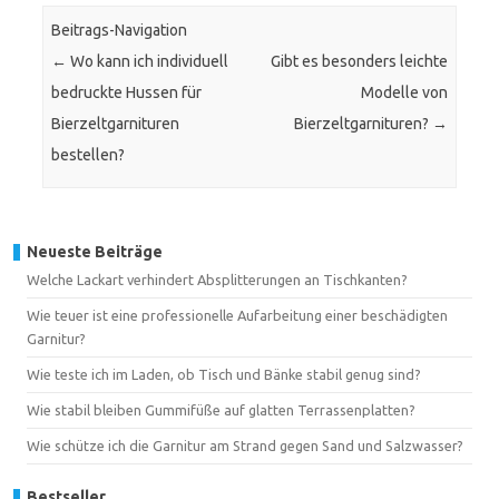
Beitrags-Navigation
←
Wo kann ich individuell
Gibt es besonders leichte
bedruckte Hussen für
Modelle von
Bierzeltgarnituren
Bierzeltgarnituren?
→
bestellen?
Neueste Beiträge
Welche Lackart verhindert Absplitterungen an Tischkanten?
Wie teuer ist eine professionelle Aufarbeitung einer beschädigten
Garnitur?
Wie teste ich im Laden, ob Tisch und Bänke stabil genug sind?
Wie stabil bleiben Gummifüße auf glatten Terrassenplatten?
Wie schütze ich die Garnitur am Strand gegen Sand und Salzwasser?
Bestseller