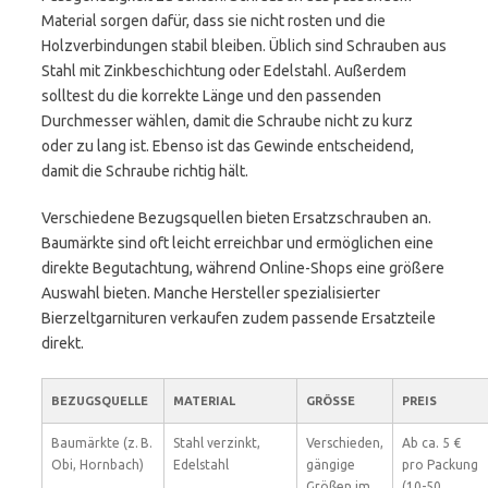
Material sorgen dafür, dass sie nicht rosten und die
Holzverbindungen stabil bleiben. Üblich sind Schrauben aus
Stahl mit Zinkbeschichtung oder Edelstahl. Außerdem
solltest du die korrekte Länge und den passenden
Durchmesser wählen, damit die Schraube nicht zu kurz
oder zu lang ist. Ebenso ist das Gewinde entscheidend,
damit die Schraube richtig hält.
Verschiedene Bezugsquellen bieten Ersatzschrauben an.
Baumärkte sind oft leicht erreichbar und ermöglichen eine
direkte Begutachtung, während Online-Shops eine größere
Auswahl bieten. Manche Hersteller spezialisierter
Bierzeltgarnituren verkaufen zudem passende Ersatzteile
direkt.
BEZUGSQUELLE
MATERIAL
GRÖSSE
PREIS
Baumärkte (z. B.
Stahl verzinkt,
Verschieden,
Ab ca. 5 €
Obi, Hornbach)
Edelstahl
gängige
pro Packung
Größen im
(10-50