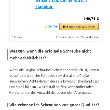
Balkontisch, Campingtisch
klappbar
149,79 €
Bei Amazon ansehen
*
Preis inkl. MwSt., zzgl. Versandkosten
Anzeige
Was tun, wenn die originale Schraube nicht
mehr erhältlich ist?
Wenn die Originalschraube nicht mehr erhältlich ist, kannst
du auf eine ähnliche Schraube in Material und Größe
ausweichen. Achte darauf, dass sie korrosionsbeständig ist
und stabil hält. Im Zweifelsfall helfen Fachhändler oder
Hersteller bei der Auswahl der passenden Alternative.
Wie erkenne ich Schrauben von guter Qualität?