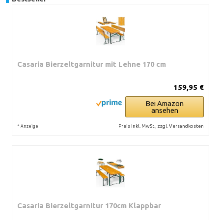
Casaria Bierzeltgarnitur mit Lehne 170 cm
159,95 €
Bei Amazon
ansehen
*
Preis inkl. MwSt., zzgl. Versandkosten
Anzeige
Casaria Bierzeltgarnitur 170cm Klappbar