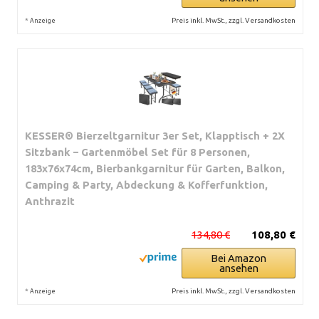
*
Preis inkl. MwSt., zzgl. Versandkosten
Anzeige
KESSER® Bierzeltgarnitur 3er Set, Klapptisch + 2X
Sitzbank – Gartenmöbel Set für 8 Personen,
183x76x74cm, Bierbankgarnitur für Garten, Balkon,
Camping & Party, Abdeckung & Kofferfunktion,
Anthrazit
134,80 €
108,80 €
Bei Amazon
ansehen
*
Preis inkl. MwSt., zzgl. Versandkosten
Anzeige