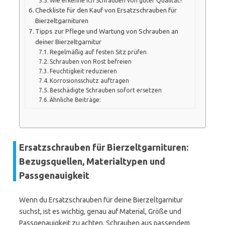
Wie erkenne ich Schrauben von guter Qualität?
Checkliste für den Kauf von Ersatzschrauben für
Bierzeltgarnituren
Tipps zur Pflege und Wartung von Schrauben an
deiner Bierzeltgarnitur
Regelmäßig auf festen Sitz prüfen
Schrauben von Rost befreien
Feuchtigkeit reduzieren
Korrosionsschutz auftragen
Beschädigte Schrauben sofort ersetzen
Ähnliche Beiträge:
Ersatzschrauben für Bierzeltgarnituren:
Bezugsquellen, Materialtypen und
Passgenauigkeit
Wenn du Ersatzschrauben für deine Bierzeltgarnitur
suchst, ist es wichtig, genau auf Material, Größe und
Passgenauigkeit zu achten. Schrauben aus passendem