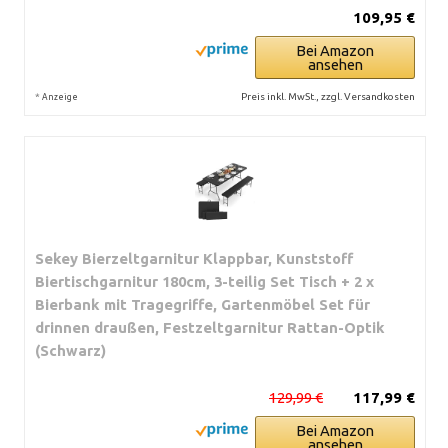
109,95 €
Bei Amazon
ansehen
*
Preis inkl. MwSt., zzgl. Versandkosten
Anzeige
Sekey Bierzeltgarnitur Klappbar, Kunststoff
Biertischgarnitur 180cm, 3-teilig Set Tisch + 2 x
Bierbank mit Tragegriffe, Gartenmöbel Set für
drinnen draußen, Festzeltgarnitur Rattan-Optik
(Schwarz)
129,99 €
117,99 €
Bei Amazon
ansehen