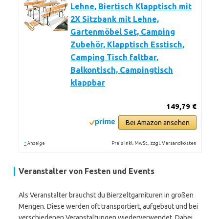
Lehne, Biertisch Klapptisch mit
2X Sitzbank mit Lehne,
Gartenmöbel Set, Camping
Zubehör, Klapptisch Esstisch,
Camping Tisch faltbar,
Balkontisch, Campingtisch
klappbar
149,79 €
Bei Amazon ansehen
*
Preis inkl. MwSt., zzgl. Versandkosten
Anzeige
Veranstalter von Festen und Events
Als Veranstalter brauchst du Bierzeltgarnituren in großen
Mengen. Diese werden oft transportiert, aufgebaut und bei
verschiedenen Veranstaltungen wiederverwendet. Dabei