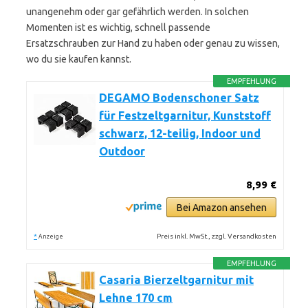
unangenehm oder gar gefährlich werden. In solchen
Momenten ist es wichtig, schnell passende
Ersatzschrauben zur Hand zu haben oder genau zu wissen,
wo du sie kaufen kannst.
EMPFEHLUNG
DEGAMO Bodenschoner Satz
für Festzeltgarnitur, Kunststoff
schwarz, 12-teilig, Indoor und
Outdoor
8,99 €
Bei Amazon ansehen
*
Preis inkl. MwSt., zzgl. Versandkosten
Anzeige
EMPFEHLUNG
Casaria Bierzeltgarnitur mit
Lehne 170 cm