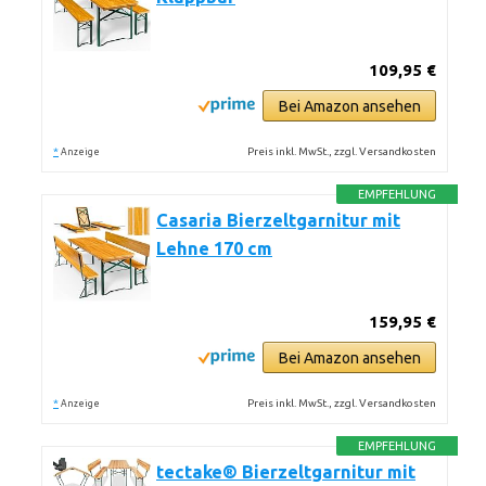
109,95 €
Bei Amazon ansehen
*
Preis inkl. MwSt., zzgl. Versandkosten
Anzeige
EMPFEHLUNG
Casaria Bierzeltgarnitur mit
Lehne 170 cm
159,95 €
Bei Amazon ansehen
*
Preis inkl. MwSt., zzgl. Versandkosten
Anzeige
EMPFEHLUNG
tectake® Bierzeltgarnitur mit