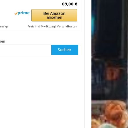
89,00 €
Bei Amazon
ansehen
Preis inkl. MwSt., zzgl. Versandkosten
nzeige
hen
Suchen