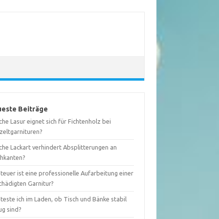
este Beiträge
he Lasur eignet sich für Fichtenholz bei
zeltgarnituren?
che Lackart verhindert Absplitterungen an
chkanten?
teuer ist eine professionelle Aufarbeitung einer
chädigten Garnitur?
teste ich im Laden, ob Tisch und Bänke stabil
ug sind?