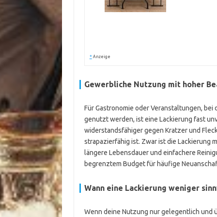
*
Anzeige
Gewerbliche Nutzung mit hoher B
Für Gastronomie oder Veranstaltungen, bei d
genutzt werden, ist eine Lackierung fast un
widerstandsfähiger gegen Kratzer und Flecke
strapazierfähig ist. Zwar ist die Lackierun
längere Lebensdauer und einfachere Reinigung
begrenztem Budget für häufige Neuanscha
Wann eine Lackierung weniger sinnv
Wenn deine Nutzung nur gelegentlich und üb