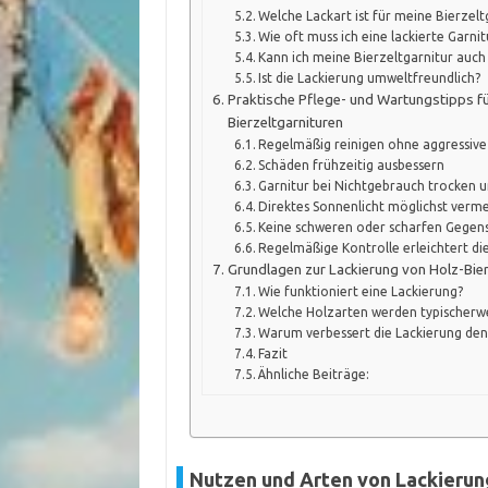
Welche Lackart ist für meine Bierzel
Wie oft muss ich eine lackierte Garn
Kann ich meine Bierzeltgarnitur auc
Ist die Lackierung umweltfreundlich?
Praktische Pflege- und Wartungstipps für
Bierzeltgarnituren
Regelmäßig reinigen ohne aggressive
Schäden frühzeitig ausbessern
Garnitur bei Nichtgebrauch trocken u
Direktes Sonnenlicht möglichst verm
Keine schweren oder scharfen Gegen
Regelmäßige Kontrolle erleichtert di
Grundlagen zur Lackierung von Holz-Bier
Wie funktioniert eine Lackierung?
Welche Holzarten werden typischerw
Warum verbessert die Lackierung den 
Fazit
Ähnliche Beiträge:
Nutzen und Arten von Lackierun