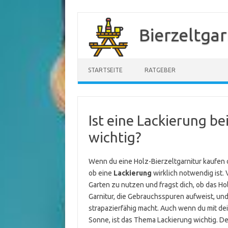
Zum
Inhalt
Bierzeltgar
springen
STARTSEITE
RATGEBER
Ist eine Lackierung be
wichtig?
Wenn du eine Holz-Bierzeltgarnitur kaufen o
ob eine
Lackierung
wirklich notwendig ist. 
Garten zu nutzen und fragst dich, ob das Ho
Garnitur, die Gebrauchsspuren aufweist, und
strapazierfähig macht. Auch wenn du mit de
Sonne, ist das Thema Lackierung wichtig. D