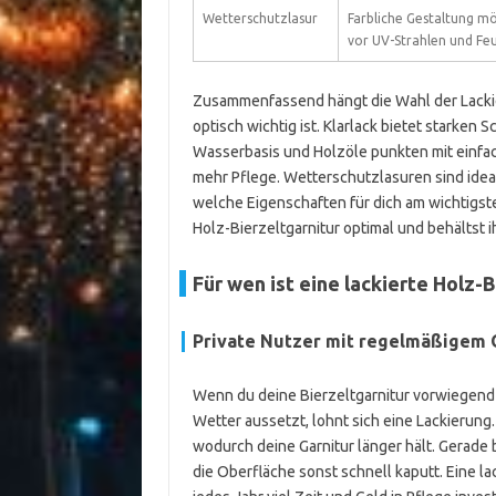
Wetterschutzlasur
Farbliche Gestaltung mö
vor UV-Strahlen und Feu
Zusammenfassend hängt die Wahl der Lackier
optisch wichtig ist. Klarlack bietet starken 
Wasserbasis und Holzöle punkten mit einfa
mehr Pflege. Wetterschutzlasuren sind ide
welche Eigenschaften für dich am wichtigste
Holz-Bierzeltgarnitur optimal und behältst i
Für wen ist eine lackierte Holz-B
Private Nutzer mit regelmäßigem 
Wenn du deine Bierzeltgarnitur vorwiegend 
Wetter aussetzt, lohnt sich eine Lackierung.
wodurch deine Garnitur länger hält. Gerade 
die Oberfläche sonst schnell kaputt. Eine la