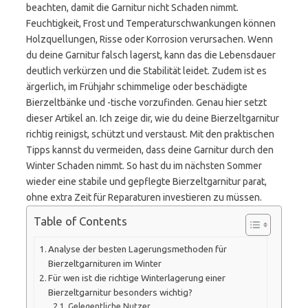
beachten, damit die Garnitur nicht Schaden nimmt.
Feuchtigkeit, Frost und Temperaturschwankungen können
Holzquellungen, Risse oder Korrosion verursachen. Wenn
du deine Garnitur falsch lagerst, kann das die Lebensdauer
deutlich verkürzen und die Stabilität leidet. Zudem ist es
ärgerlich, im Frühjahr schimmelige oder beschädigte
Bierzeltbänke und -tische vorzufinden. Genau hier setzt
dieser Artikel an. Ich zeige dir, wie du deine Bierzeltgarnitur
richtig reinigst, schützt und verstaust. Mit den praktischen
Tipps kannst du vermeiden, dass deine Garnitur durch den
Winter Schaden nimmt. So hast du im nächsten Sommer
wieder eine stabile und gepflegte Bierzeltgarnitur parat,
ohne extra Zeit für Reparaturen investieren zu müssen.
Table of Contents
Analyse der besten Lagerungsmethoden für
Bierzeltgarnituren im Winter
Für wen ist die richtige Winterlagerung einer
Bierzeltgarnitur besonders wichtig?
Gelegentliche Nutzer