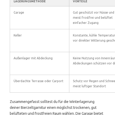
LAGERUNGSMETHODE
VORTEILE
Garage
Gut geschützt vor Nässe und
meist frostfrei und belüftet
einfacher Zugang
Keller
Konstante, kühle Temperatu
vor direkter Witterung gesch
Außenlager mit Abdeckung
Keine Nutzung von Innenräu
Abdeckungen schützen vor di
Überdachte Terrasse oder Carport
Schutz vor Regen und Schne
meist luftiger Standort
Zusammengefasst solltest du für die Winterlagerung
deiner Bierzeltgarnitur einen möglichst trockenen, gut
belüfteten und frostfreien Raum wählen. Die Garage bietet