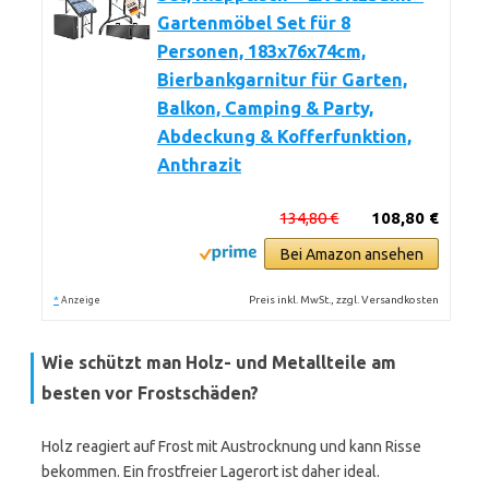
Gartenmöbel Set für 8
Personen, 183x76x74cm,
Bierbankgarnitur für Garten,
Balkon, Camping & Party,
Abdeckung & Kofferfunktion,
Anthrazit
134,80 €
108,80 €
Bei Amazon ansehen
*
Preis inkl. MwSt., zzgl. Versandkosten
Anzeige
Wie schützt man Holz- und Metallteile am
besten vor Frostschäden?
Holz reagiert auf Frost mit Austrocknung und kann Risse
bekommen. Ein frostfreier Lagerort ist daher ideal.