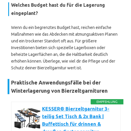
Welches Budget hast du für die Lagerung
eingeplant?
Wenn du ein begrenztes Budget hast, reichen einfache
Maßnahmen wie das Abdecken mit atmungsaktiven Planen
und ein trockener Standort oft aus. Für größere
Investitionen bieten sich spezielle Lagerboxen oder
beheizte Lagerflächen an, die die Haltbarkeit deutlich
erhöhen können. Überlege, wie viel dir die Pflege und der
Schutz deiner Bierzeltgarnitur wert ist.
Praktische Anwendungsfälle bei der
Winterlagerung von Bierzeltgarnituren
EMPFEHLUNG
KESSER® Bierzeltgarnitur 3-
teilig Set Tisch & 2x Bank |
Buffettisch für drinnen &