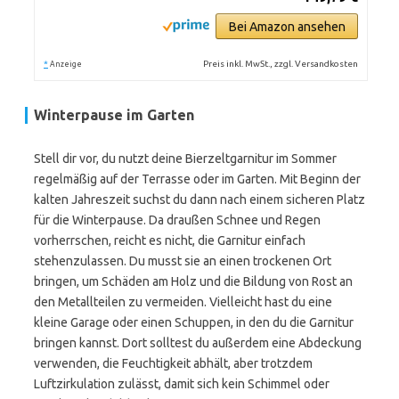
Bei Amazon ansehen
*
Preis inkl. MwSt., zzgl. Versandkosten
Anzeige
Winterpause im Garten
Stell dir vor, du nutzt deine Bierzeltgarnitur im Sommer
regelmäßig auf der Terrasse oder im Garten. Mit Beginn der
kalten Jahreszeit suchst du dann nach einem sicheren Platz
für die Winterpause. Da draußen Schnee und Regen
vorherrschen, reicht es nicht, die Garnitur einfach
stehenzulassen. Du musst sie an einen trockenen Ort
bringen, um Schäden am Holz und die Bildung von Rost an
den Metallteilen zu vermeiden. Vielleicht hast du eine
kleine Garage oder einen Schuppen, in den du die Garnitur
bringen kannst. Dort solltest du außerdem eine Abdeckung
verwenden, die Feuchtigkeit abhält, aber trotzdem
Luftzirkulation zulässt, damit sich kein Schimmel oder