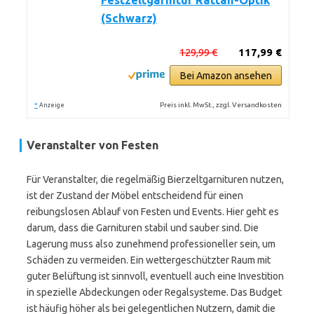
Festzeltgarnitur Rattan-Optik
(Schwarz)
129,99 €
117,99 €
Bei Amazon ansehen
*
Preis inkl. MwSt., zzgl. Versandkosten
Anzeige
Veranstalter von Festen
Für Veranstalter, die regelmäßig Bierzeltgarnituren nutzen,
ist der Zustand der Möbel entscheidend für einen
reibungslosen Ablauf von Festen und Events. Hier geht es
darum, dass die Garnituren stabil und sauber sind. Die
Lagerung muss also zunehmend professioneller sein, um
Schäden zu vermeiden. Ein wettergeschützter Raum mit
guter Belüftung ist sinnvoll, eventuell auch eine Investition
in spezielle Abdeckungen oder Regalsysteme. Das Budget
ist häufig höher als bei gelegentlichen Nutzern, damit die