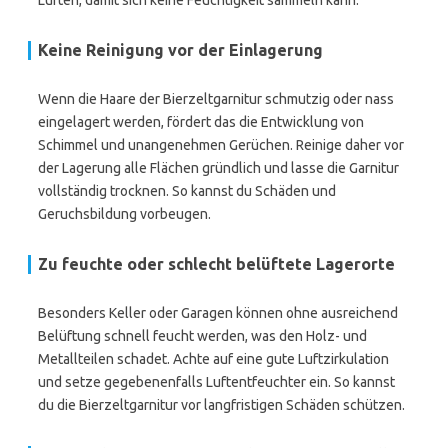
Lüften, damit sich keine Feuchtigkeit sammeln kann.
Keine Reinigung vor der Einlagerung
Wenn die Haare der Bierzeltgarnitur schmutzig oder nass
eingelagert werden, fördert das die Entwicklung von
Schimmel und unangenehmen Gerüchen. Reinige daher vor
der Lagerung alle Flächen gründlich und lasse die Garnitur
vollständig trocknen. So kannst du Schäden und
Geruchsbildung vorbeugen.
Zu feuchte oder schlecht belüftete Lagerorte
Besonders Keller oder Garagen können ohne ausreichend
Belüftung schnell feucht werden, was den Holz- und
Metallteilen schadet. Achte auf eine gute Luftzirkulation
und setze gegebenenfalls Luftentfeuchter ein. So kannst
du die Bierzeltgarnitur vor langfristigen Schäden schützen.