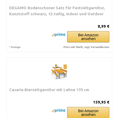
DEGAMO Bodenschoner Satz für Festzeltgarnitur,
Kunststoff schwarz, 12-teilig, Indoor und Outdoor
8,99 €
Bei Amazon
ansehen
*
Preis inkl. MwSt., zzgl. Versandkosten
Anzeige
Casaria Bierzeltgarnitur mit Lehne 170 cm
159,95 €
Bei Amazon
ansehen