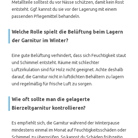
Metallteile solltest du vor Nässe schützen, damit kein Rost
entsteht. Ggf. kannst du sie vor der Lagerung mit einem
passenden Pflegemittel behandeln.
Welche Rolle spielt die Belüftung beim Lagern
der Garnitur im Winter?
Eine gute Belüftung verhindert, dass sich Feuchtigkeit staut
und Schimmel entsteht. Räume mit schlechter
Luftzirkulation sind für Holz nicht geeignet. Achte deshalb
darauf, die Garnitur nicht in luftdichten Behältern zu lagern
und regelmäßig für frische Luft zu sorgen.
Wie oft sollte man die gelagerte
Bierzeltgarnitur kontrollieren?
Es empfiehlt sich, die Garnitur während der Winterpause
mindestens einmal im Monat auf Feuchtigkeitsschäden oder
Schimmel zu überprüfen. So kannst du Schäden frühzeitig