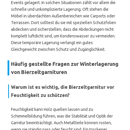
Events gelagert. In solchen Situationen zählt vor allem die
schnelle und unkomplizierte Lagerung. Oft stehen die
Möbel in überdachten Außenbereichen wie Carports oder
Terrassen. Dort solltest du sie mit speziellen Schutzfolien
abdecken und sicherstellen, dass die Abdeckungen nicht
komplett luftdicht sind, um Kondenswasser zu vermeiden.
Diese temporäre Lagerung verlangt ein gutes
Gleichgewicht zwischen Schutz und Zugänglichkeit.
Häufig gestellte Fragen zur Winterlagerung
von Bierzeltgarnituren
Warum ist es wichtig, die Bierzeltgarnitur vor
Feuchtigkeit zu schützen?
Feuchtigkeit kann Holz quellen lassen und zu
Schimmelbildung führen, was die Stabilität und Optik der
Garnitur beeinträchtigt. Auch Metallteile können rosten,
wenn sie ständig nass oder feucht sind. Ein trockener