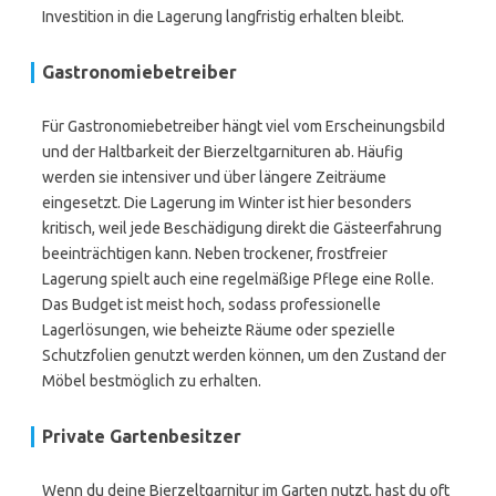
Investition in die Lagerung langfristig erhalten bleibt.
Gastronomiebetreiber
Für Gastronomiebetreiber hängt viel vom Erscheinungsbild
und der Haltbarkeit der Bierzeltgarnituren ab. Häufig
werden sie intensiver und über längere Zeiträume
eingesetzt. Die Lagerung im Winter ist hier besonders
kritisch, weil jede Beschädigung direkt die Gästeerfahrung
beeinträchtigen kann. Neben trockener, frostfreier
Lagerung spielt auch eine regelmäßige Pflege eine Rolle.
Das Budget ist meist hoch, sodass professionelle
Lagerlösungen, wie beheizte Räume oder spezielle
Schutzfolien genutzt werden können, um den Zustand der
Möbel bestmöglich zu erhalten.
Private Gartenbesitzer
Wenn du deine Bierzeltgarnitur im Garten nutzt, hast du oft