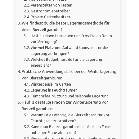
Veranstalter von Festen
Gastronomiebetreiber
Private Gartenbesitzer
Wie findest du die beste Lagerungsmethode für
deine Bierzeltgarnitur?
Hast du einen trockenen und frostfreien Raum
zur Verfügung?
Wie viel Platz und Aufwand kannst du für die
Lagerung aufbringen?
Welches Budget hast du für die Lagerung
eingeplant?
Praktische Anwendungsfälle bei der Winterlagerung
von Bierzeltgarnituren
Winterpause im Garten
Lagerung in Feuchträumen
Temporäre Nutzung und saisonale Lagerung
Häufig gestellte Fragen zur Winterlagerung von
Bierzeltgarnituren
Warum ist es wichtig, die Bierzeltgarnitur vor
Feuchtigkeit zu schützen?
Kann man Bierzeltgarnituren einfach im Freien
mit einer Plane abdecken?
Wie schützt man Holz- und Metallteile am besten