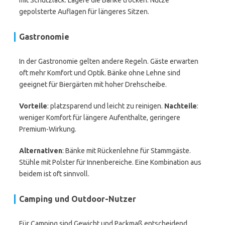
mit Schutzlack. Lagere die Bänke trocken. Nutze
gepolsterte Auflagen für längeres Sitzen.
Gastronomie
In der Gastronomie gelten andere Regeln. Gäste erwarten
oft mehr Komfort und Optik. Bänke ohne Lehne sind
geeignet für Biergärten mit hoher Drehscheibe.
Vorteile
: platzsparend und leicht zu reinigen.
Nachteile
:
weniger Komfort für längere Aufenthalte, geringere
Premium-Wirkung.
Alternativen
: Bänke mit Rückenlehne für Stammgäste.
Stühle mit Polster für Innenbereiche. Eine Kombination aus
beidem ist oft sinnvoll.
Camping und Outdoor-Nutzer
Für Camping sind Gewicht und Packmaß entscheidend.