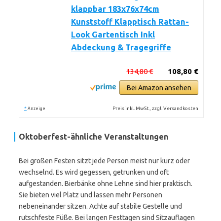
klappbar 183x76x74cm
Kunststoff Klapptisch Rattan-
Look Gartentisch Inkl
Abdeckung & Tragegriffe
134,80 €
108,80 €
Bei Amazon ansehen
*
Preis inkl. MwSt., zzgl. Versandkosten
Anzeige
Oktoberfest-ähnliche Veranstaltungen
Bei großen Festen sitzt jede Person meist nur kurz oder
wechselnd. Es wird gegessen, getrunken und oft
aufgestanden. Bierbänke ohne Lehne sind hier praktisch.
Sie bieten viel Platz und lassen mehr Personen
nebeneinander sitzen. Achte auf stabile Gestelle und
rutschfeste Füße. Bei langen Festtagen sind Sitzauflagen