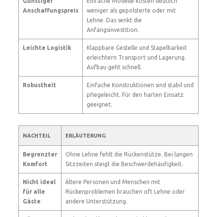
Günstiger
Einfache Modelle kosten deutlich
Anschaffungspreis
weniger als gepolsterte oder mit
Lehne. Das senkt die
Anfangsinvestition.
Leichte Logistik
Klappbare Gestelle und Stapelbarkeit
erleichtern Transport und Lagerung.
Aufbau geht schnell.
Robustheit
Einfache Konstruktionen sind stabil und
pflegeleicht. Für den harten Einsatz
geeignet.
NACHTEIL
ERLÄUTERUNG
Begrenzter
Ohne Lehne fehlt die Rückenstütze. Bei langen
Komfort
Sitzzeiten steigt die Beschwerdehäufigkeit.
Nicht ideal
Ältere Personen und Menschen mit
für alle
Rückenproblemen brauchen oft Lehne oder
Gäste
andere Unterstützung.