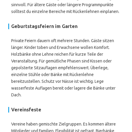
sinnvoll. Für ältere Gäste oder längere Programmpunkte
solltest du einzelne Bereiche mit Rückenlehnen einplanen.
Geburtstagsfeiern im Garten
Private Feiern dauern oft mehrere Stunden. Gäste sitzen
länger. Kinder toben und Erwachsene wollen Komfort.
Holzbänke ohne Lehne reichen für kurze Teile der
Veranstaltung. Für gemütliche Phasen sind Kissen oder
gepolsterte Sitzauflagen empfehlenswert. Überlege,
einzelne Stühle oder Bänke mit Rückenlehne
bereitzustellen. Schutz vor Nässe ist wichtig. Lege
wasserfeste Auflagen bereit oder lagere die Bänke unter
Dach.
Vereinsfeste
Vereine haben gemischte Zielgruppen. Es kommen ältere
Mitglieder und Familien. Flexibilität ist gefragt. Bierbänke