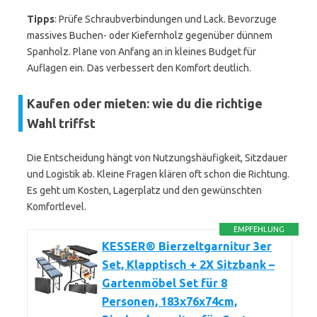
Tipps
: Prüfe Schraubverbindungen und Lack. Bevorzuge
massives Buchen- oder Kiefernholz gegenüber dünnem
Spanholz. Plane von Anfang an in kleines Budget für
Auflagen ein. Das verbessert den Komfort deutlich.
Kaufen oder mieten: wie du die richtige
Wahl triffst
Die Entscheidung hängt von Nutzungshäufigkeit, Sitzdauer
und Logistik ab. Kleine Fragen klären oft schon die Richtung.
Es geht um Kosten, Lagerplatz und den gewünschten
Komfortlevel.
EMPFEHLUNG
KESSER® Bierzeltgarnitur 3er
Set, Klapptisch + 2X Sitzbank –
Gartenmöbel Set für 8
Personen, 183x76x74cm,