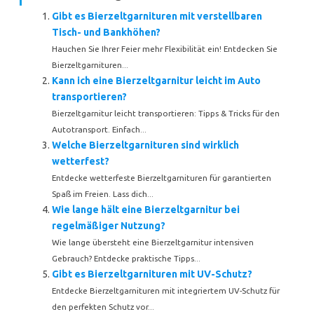
Gibt es Bierzeltgarnituren mit verstellbaren
Tisch- und Bankhöhen?
Hauchen Sie Ihrer Feier mehr Flexibilität ein! Entdecken Sie
Bierzeltgarnituren...
Kann ich eine Bierzeltgarnitur leicht im Auto
transportieren?
Bierzeltgarnitur leicht transportieren: Tipps & Tricks für den
Autotransport. Einfach...
Welche Bierzeltgarnituren sind wirklich
wetterfest?
Entdecke wetterfeste Bierzeltgarnituren für garantierten
Spaß im Freien. Lass dich...
Wie lange hält eine Bierzeltgarnitur bei
regelmäßiger Nutzung?
Wie lange übersteht eine Bierzeltgarnitur intensiven
Gebrauch? Entdecke praktische Tipps...
Gibt es Bierzeltgarnituren mit UV-Schutz?
Entdecke Bierzeltgarnituren mit integriertem UV-Schutz für
den perfekten Schutz vor...