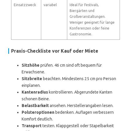
Einsatzzweck
variabel
Ideal für Festivals,
Biergärten und
Großveranstaltungen.
Weniger geeignet für lange
Konferenzen oder feine
Gastronomie.
Praxis-Checkliste vor Kauf oder Miete
Sitzhöhe
prüfen. 46 cm sind oft bequem für
Erwachsene.
Sitzbreite
beachten. Mindestens 25 cm pro Person
einplanen.
Kantenradius
kontrollieren. Abgerundete Kanten
schonen Beine.
Belastbarkeit
ansehen. Herstellerangaben lesen.
Polsteroptionen
bedenken. Auflagen verbessern
Komfort deutlich.
Transport
testen. Klappgestell oder Stapelbarkeit