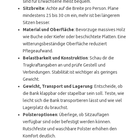
sind für Erwachsene meist bequem.
Sitzbreite
: Achte auf die Breite pro Person. Plane
mindestens 25 bis 30 cm ein, mehr ist bei längerem
Sitzen besser.
Material und Oberfläche
: Bevorzuge massives Holz
wie Buche oder Kiefer oder beschichtete Platten. Eine
witterungsbeständige Oberfläche reduziert
Pflegeaufwand.
Belastbarkeit und Konstruktion
: Schau dir die
Tragkraftangaben an und prüfe Gestell und
Verbindungen. Stabilität ist wichtiger als geringes
Gewicht.
Gewicht, Transport und Lagerung
: Entscheide, ob
die Bank klappbar oder stapelbar sein soll. Teste, wie
leicht sich die Bank transportieren lässt und wie viel
Lagerplatz du brauchst.
Polsteroptionen
: Überlege, ob Sitzauflagen
verfügbar sind oder befestigt werden können.
Rutschfeste und waschbare Polster erhöhen den
Komfort deutlich.