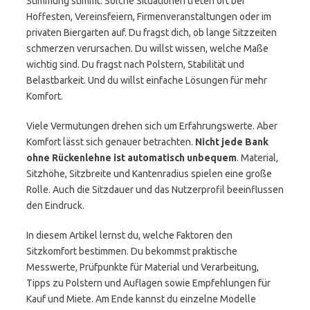
Stimmung stimmt. Solche Situationen treten oft bei
Hoffesten, Vereinsfeiern, Firmenveranstaltungen oder im
privaten Biergarten auf. Du fragst dich, ob lange Sitzzeiten
schmerzen verursachen. Du willst wissen, welche Maße
wichtig sind. Du fragst nach Polstern, Stabilität und
Belastbarkeit. Und du willst einfache Lösungen für mehr
Komfort.
Viele Vermutungen drehen sich um Erfahrungswerte. Aber
Komfort lässt sich genauer betrachten.
Nicht jede Bank
ohne Rückenlehne ist automatisch unbequem
. Material,
Sitzhöhe, Sitzbreite und Kantenradius spielen eine große
Rolle. Auch die Sitzdauer und das Nutzerprofil beeinflussen
den Eindruck.
In diesem Artikel lernst du, welche Faktoren den
Sitzkomfort bestimmen. Du bekommst praktische
Messwerte, Prüfpunkte für Material und Verarbeitung,
Tipps zu Polstern und Auflagen sowie Empfehlungen für
Kauf und Miete. Am Ende kannst du einzelne Modelle