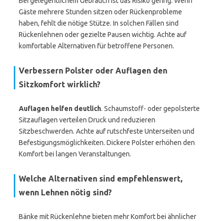
Bei gelegentlichem Gebrauch ist das Risiko gering. Wenn
Gäste mehrere Stunden sitzen oder Rückenprobleme
haben, fehlt die nötige Stütze. In solchen Fällen sind
Rückenlehnen oder gezielte Pausen wichtig. Achte auf
komfortable Alternativen für betroffene Personen.
Verbessern Polster oder Auflagen den
Sitzkomfort wirklich?
Auflagen helfen deutlich
. Schaumstoff- oder gepolsterte
Sitzauflagen verteilen Druck und reduzieren
Sitzbeschwerden. Achte auf rutschfeste Unterseiten und
Befestigungsmöglichkeiten. Dickere Polster erhöhen den
Komfort bei langen Veranstaltungen.
Welche Alternativen sind empfehlenswert,
wenn Lehnen nötig sind?
Bänke mit Rückenlehne bieten mehr Komfort bei ähnlicher