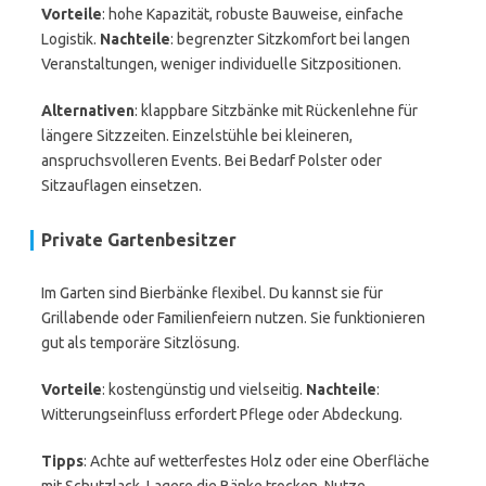
Vorteile
: hohe Kapazität, robuste Bauweise, einfache
Logistik.
Nachteile
: begrenzter Sitzkomfort bei langen
Veranstaltungen, weniger individuelle Sitzpositionen.
Alternativen
: klappbare Sitzbänke mit Rückenlehne für
längere Sitzzeiten. Einzelstühle bei kleineren,
anspruchsvolleren Events. Bei Bedarf Polster oder
Sitzauflagen einsetzen.
Private Gartenbesitzer
Im Garten sind Bierbänke flexibel. Du kannst sie für
Grillabende oder Familienfeiern nutzen. Sie funktionieren
gut als temporäre Sitzlösung.
Vorteile
: kostengünstig und vielseitig.
Nachteile
:
Witterungseinfluss erfordert Pflege oder Abdeckung.
Tipps
: Achte auf wetterfestes Holz oder eine Oberfläche