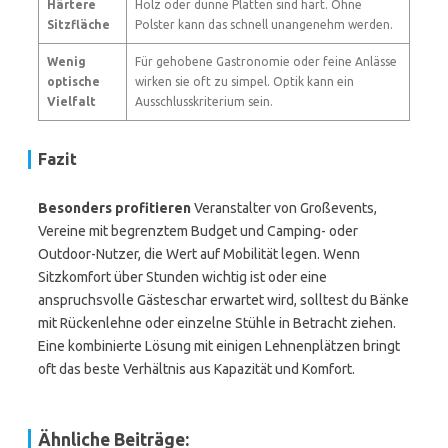
Härtere
Holz oder dünne Platten sind hart. Ohne
Sitzfläche
Polster kann das schnell unangenehm werden.
Wenig
Für gehobene Gastronomie oder feine Anlässe
optische
wirken sie oft zu simpel. Optik kann ein
Vielfalt
Ausschlusskriterium sein.
Fazit
Besonders profitieren
Veranstalter von Großevents,
Vereine mit begrenztem Budget und Camping- oder
Outdoor-Nutzer, die Wert auf Mobilität legen. Wenn
Sitzkomfort über Stunden wichtig ist oder eine
anspruchsvolle Gästeschar erwartet wird, solltest du Bänke
mit Rückenlehne oder einzelne Stühle in Betracht ziehen.
Eine kombinierte Lösung mit einigen Lehnenplätzen bringt
oft das beste Verhältnis aus Kapazität und Komfort.
Ähnliche Beiträge: