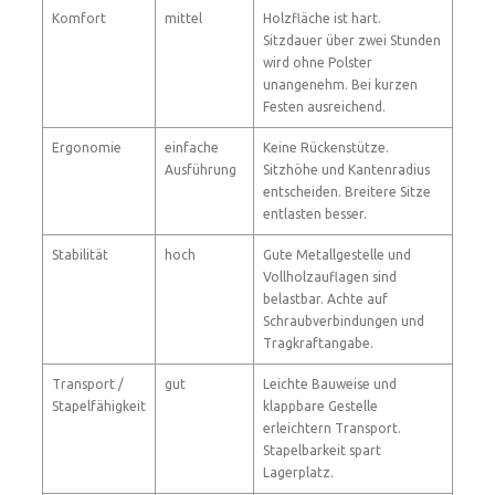
Komfort
mittel
Holzfläche ist hart.
Sitzdauer über zwei Stunden
wird ohne Polster
unangenehm. Bei kurzen
Festen ausreichend.
Ergonomie
einfache
Keine Rückenstütze.
Ausführung
Sitzhöhe und Kantenradius
entscheiden. Breitere Sitze
entlasten besser.
Stabilität
hoch
Gute Metallgestelle und
Vollholzauflagen sind
belastbar. Achte auf
Schraubverbindungen und
Tragkraftangabe.
Transport /
gut
Leichte Bauweise und
Stapelfähigkeit
klappbare Gestelle
erleichtern Transport.
Stapelbarkeit spart
Lagerplatz.